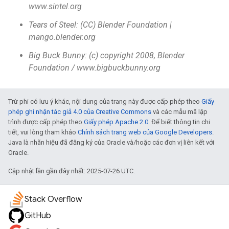
www.sintel.org
Tears of Steel: (CC) Blender Foundation |
mango.blender.org
Big Buck Bunny: (c) copyright 2008, Blender
Foundation / www.bigbuckbunny.org
Trừ phi có lưu ý khác, nội dung của trang này được cấp phép theo
Giấy
phép ghi nhận tác giả 4.0 của Creative Commons
và các mẫu mã lập
trình được cấp phép theo
Giấy phép Apache 2.0
. Để biết thông tin chi
tiết, vui lòng tham khảo
Chính sách trang web của Google Developers
.
Java là nhãn hiệu đã đăng ký của Oracle và/hoặc các đơn vị liên kết với
Oracle.
Cập nhật lần gần đây nhất: 2025-07-26 UTC.
Stack Overflow
GitHub