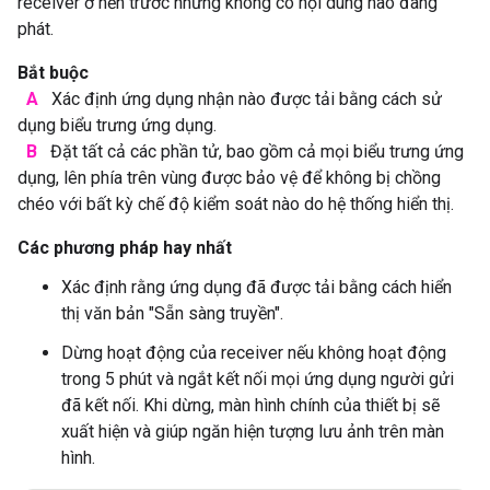
receiver ở nền trước nhưng không có nội dung nào đang
phát.
Bắt buộc
A
Xác định ứng dụng nhận nào được tải bằng cách sử
dụng biểu trưng ứng dụng.
B
Đặt tất cả các phần tử, bao gồm cả mọi biểu trưng ứng
dụng, lên phía trên vùng được bảo vệ để không bị chồng
chéo với bất kỳ chế độ kiểm soát nào do hệ thống hiển thị.
Các phương pháp hay nhất
Xác định rằng ứng dụng đã được tải bằng cách hiển
thị văn bản "Sẵn sàng truyền".
Dừng hoạt động của receiver nếu không hoạt động
trong 5 phút và ngắt kết nối mọi ứng dụng người gửi
đã kết nối. Khi dừng, màn hình chính của thiết bị sẽ
xuất hiện và giúp ngăn hiện tượng lưu ảnh trên màn
hình.