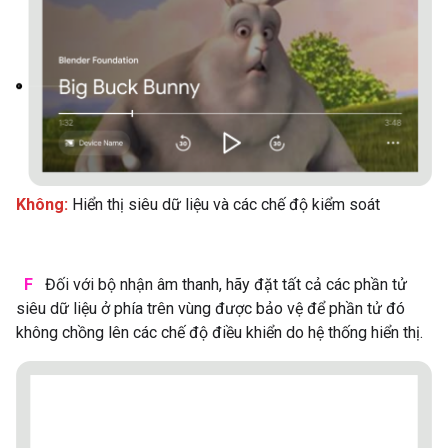
Không:
Hiển thị siêu dữ liệu và các chế độ kiểm soát
F
Đối với bộ nhận âm thanh, hãy đặt tất cả các phần tử
siêu dữ liệu ở phía trên vùng được bảo vệ để phần tử đó
không chồng lên các chế độ điều khiển do hệ thống hiển thị.