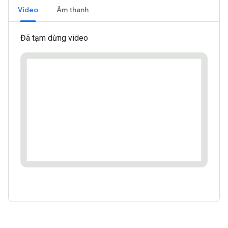
Video
Âm thanh
Đã tạm dừng video