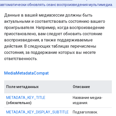
автоматически обновлять сеанс воспроизведения мультимедиа.
Данные в вашей медиасессии должны быть
актуальными и соответствовать состоянию вашего
проигрывателя. Например, когда воспроизведение
приостановлено, вам следует обновить состояние
воспроизведения, а также поддерживаемые
действия. В следующих таблицах перечислены
состояния, за поддержание которых вы несете
ответственность.
Media
Metadata
Compat
Поле метаданных
Описание
METADATA_KEY_TITLE
Название медиа-
(обязательно)
издания.
METADATA_KEY_DISPLAY_SUBTITLE
Подзаголовок.