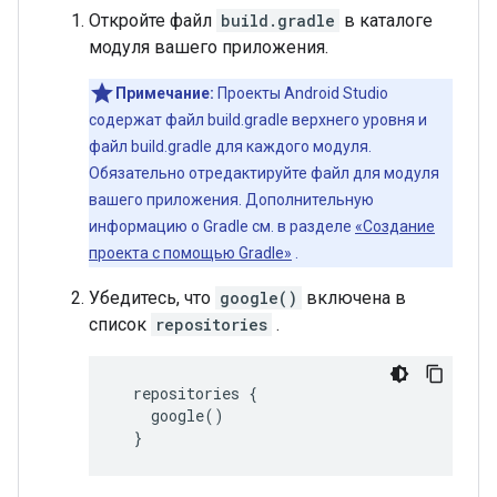
Откройте файл
build.gradle
в каталоге
модуля вашего приложения.
Примечание:
Проекты Android Studio
содержат файл build.gradle верхнего уровня и
файл build.gradle для каждого модуля.
Обязательно отредактируйте файл для модуля
вашего приложения. Дополнительную
информацию о Gradle см. в разделе
«Создание
проекта с помощью Gradle»
.
Убедитесь, что
google()
включена в
список
repositories
.
  repositories {

    google()

  }