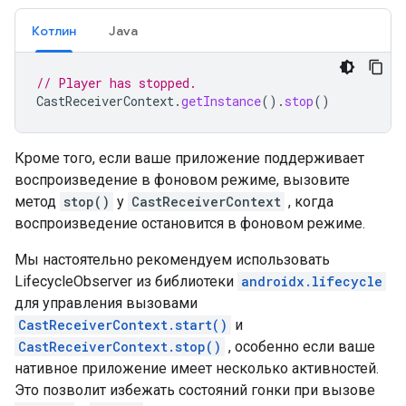
Котлин
Java
// Player has stopped.
CastReceiverContext
.
getInstance
().
stop
()
Кроме того, если ваше приложение поддерживает
воспроизведение в фоновом режиме, вызовите
метод
stop()
у
CastReceiverContext
, когда
воспроизведение остановится в фоновом режиме.
Мы настоятельно рекомендуем использовать
LifecycleObserver из библиотеки
androidx.lifecycle
для управления вызовами
CastReceiverContext.start()
и
CastReceiverContext.stop()
, особенно если ваше
нативное приложение имеет несколько активностей.
Это позволит избежать состояний гонки при вызове