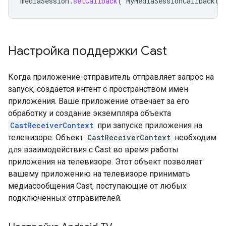
mediaSession
.
setCallback
(
MyMediaSessionCallback
()
Настройка поддержки Cast
Когда приложение-отправитель отправляет запрос на
запуск, создается интент с пространством имен
приложения. Ваше приложение отвечает за его
обработку и создание экземпляра объекта
CastReceiverContext
при запуске приложения на
телевизоре. Объект
CastReceiverContext
необходим
для взаимодействия с Cast во время работы
приложения на телевизоре. Этот объект позволяет
вашему приложению на телевизоре принимать
медиасообщения Cast, поступающие от любых
подключенных отправителей.