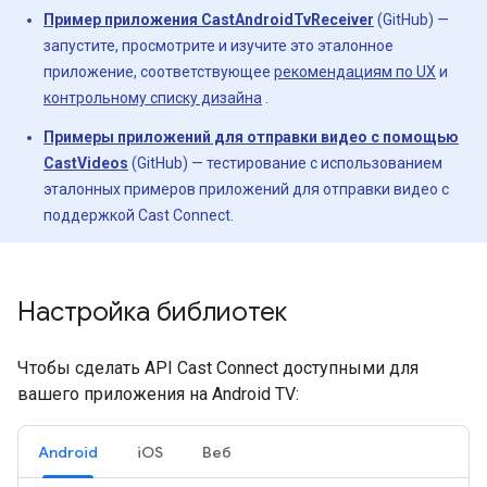
Пример приложения CastAndroidTvReceiver
(GitHub) —
запустите, просмотрите и изучите это эталонное
приложение, соответствующее
рекомендациям по UX
и
контрольному списку дизайна
.
Примеры приложений для отправки видео с помощью
CastVideos
(GitHub) — тестирование с использованием
эталонных примеров приложений для отправки видео с
поддержкой Cast Connect.
Настройка библиотек
Чтобы сделать API Cast Connect доступными для
вашего приложения на Android TV:
Android
iOS
Веб