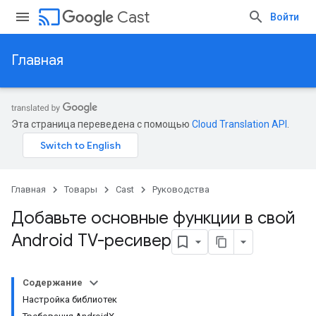
cast
Cast
Войти
Главная
Эта страница переведена с помощью
Cloud Translation API
.
Главная
Товары
Cast
Руководства
Добавьте основные функции в свой
Android TV-ресивер
Содержание
Настройка библиотек