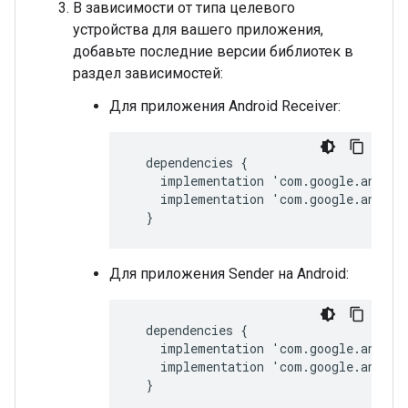
В зависимости от типа целевого
устройства для вашего приложения,
добавьте последние версии библиотек в
раздел зависимостей:
Для приложения Android Receiver:
dependencies
{
implementation
'
com
.
google
.
androi
implementation
'
com
.
google
.
androi
}
Для приложения Sender на Android:
dependencies
{
implementation
'
com
.
google
.
androi
implementation
'
com
.
google
.
androi
}