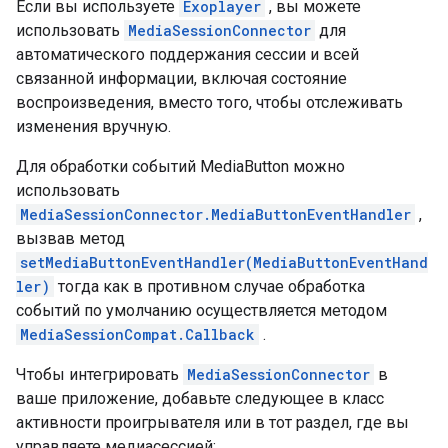
Если вы используете
Exoplayer
, вы можете
использовать
MediaSessionConnector
для
автоматического поддержания сессии и всей
связанной информации, включая состояние
воспроизведения, вместо того, чтобы отслеживать
изменения вручную.
Для обработки событий MediaButton можно
использовать
MediaSessionConnector.MediaButtonEventHandler
,
вызвав метод
setMediaButtonEventHandler(MediaButtonEventHand
ler)
тогда как в противном случае обработка
событий по умолчанию осуществляется методом
MediaSessionCompat.Callback
.
Чтобы интегрировать
MediaSessionConnector
в
ваше приложение, добавьте следующее в класс
активности проигрывателя или в тот раздел, где вы
управляете медиасессией: