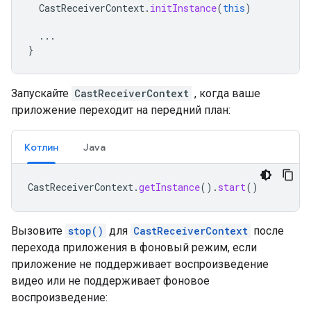
CastReceiverContext
.
initInstance
(
this
)
...
}
Запускайте
CastReceiverContext
, когда ваше
приложение переходит на передний план:
Котлин
Java
CastReceiverContext
.
getInstance
().
start
()
Вызовите
stop()
для
CastReceiverContext
после
перехода приложения в фоновый режим, если
приложение не поддерживает воспроизведение
видео или не поддерживает фоновое
воспроизведение: