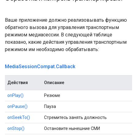
Ваше приложение должно реализовывать функцию
обратного вызова для управления транспортным
режимом медиасессии. В следующей таблице
показано, какие действия управления транспортным
режимом им необходимо обрабатывать:
Media
Session
Compat
.
Callback
Действия
Описание
onPlay()
Резюме
onPause()
Пауза
onSeekTo()
Стремитесь занять должность
onStop()
Остановите нынешние СМИ