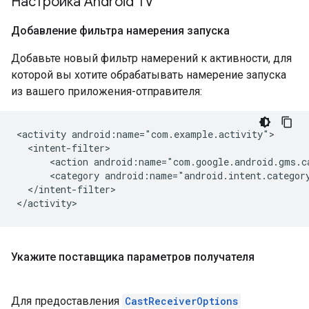
Настройка Android TV
Добавление фильтра намерения запуска
Добавьте новый фильтр намерений к активности, для
которой вы хотите обрабатывать намерение запуска
из вашего приложения-отправителя:
<activity android:name="com.example.activity">

  <intent-filter>

      <action android:name="com.google.android.gms.ca
      <category android:name="android.intent.category
  </intent-filter>

Укажите поставщика параметров получателя
Для предоставления
CastReceiverOptions