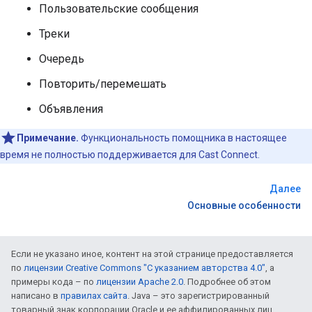
Пользовательские сообщения
Треки
Очередь
Повторить/перемешать
Объявления
Примечание.
Функциональность помощника в настоящее
время не полностью поддерживается для Cast Connect.
Далее
Основные особенности
Если не указано иное, контент на этой странице предоставляется
по
лицензии Creative Commons "С указанием авторства 4.0"
, а
примеры кода – по
лицензии Apache 2.0
. Подробнее об этом
написано в
правилах сайта
. Java – это зарегистрированный
товарный знак корпорации Oracle и ее аффилированных лиц.