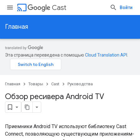
cast
Cast
Войти
Главная
Эта страница переведена с помощью
Cloud Translation API
.
Главная
Товары
Cast
Руководства
Обзор ресивера Android TV
Приемники Android TV используют библиотеку Cast
Connect, позволяющую существующим приложениям-