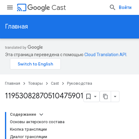
cast
Cast
Войти
Главная
Эта страница переведена с помощью
Cloud Translation API
.
Главная
Товары
Cast
Руководства
11953082870510475901
Содержание
Основы актерского состава
Кнопка трансляции
Диалог трансляции