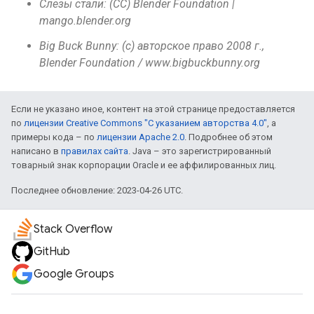
Слезы стали: (CC) Blender Foundation |
mango.blender.org
Big Buck Bunny: (c) авторское право 2008 г.,
Blender Foundation / www.bigbuckbunny.org
Если не указано иное, контент на этой странице предоставляется
по
лицензии Creative Commons "С указанием авторства 4.0"
, а
примеры кода – по
лицензии Apache 2.0
. Подробнее об этом
написано в
правилах сайта
. Java – это зарегистрированный
товарный знак корпорации Oracle и ее аффилированных лиц.
Последнее обновление: 2023-04-26 UTC.
Stack Overflow
GitHub
Google Groups