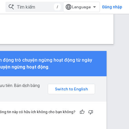
/
Đăng nhập
nh động trò chuyện ngừng hoạt động từ ngày
huyện ngừng hoạt động
.
ưu tiên. Bản dịch bằng
ông tin này có hữu ích không cho bạn không?