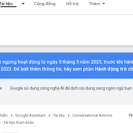
Tài liệu
Cộng đồng
Hỗ trợ
Thêm
sẽ ngừng hoạt động từ ngày 3 tháng 5 năm 2023, trước khi hà
2023. Để biết thêm thông tin, hãy xem phần
Hành động trò c
Google sử dụng công nghệ AI để dịch nội dung sang ngôn ngữ bạn 
phẩm
Google Assistant
Tài liệu
Conversational Actions
Th
Tài liệu tham khảo