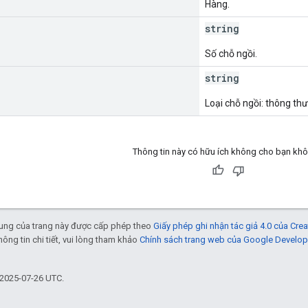
Hàng.
string
Số chỗ ngồi.
string
Loại chỗ ngồi: thông thườ
Thông tin này có hữu ích không cho bạn kh
 dung của trang này được cấp phép theo
Giấy phép ghi nhận tác giả 4.0 của Cr
thông tin chi tiết, vui lòng tham khảo
Chính sách trang web của Google Develop
 2025-07-26 UTC.