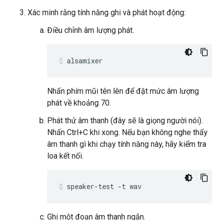
Xác minh rằng tính năng ghi và phát hoạt động:
Điều chỉnh âm lượng phát.
alsamixer
Nhấn phím mũi tên lên để đặt mức âm lượng
phát về khoảng 70.
Phát thử âm thanh (đây sẽ là giọng người nói).
Nhấn Ctrl+C khi xong. Nếu bạn không nghe thấy
âm thanh gì khi chạy tính năng này, hãy kiểm tra
loa kết nối.
speaker-test -t wav
Ghi một đoạn âm thanh ngắn.