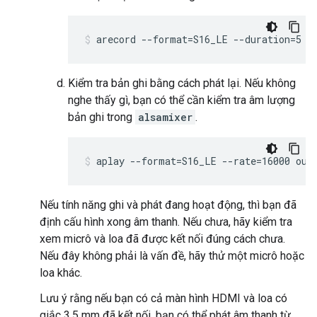
arecord --format=S16_LE --duration=5 -
Kiểm tra bản ghi bằng cách phát lại. Nếu không
nghe thấy gì, bạn có thể cần kiểm tra âm lượng
bản ghi trong
alsamixer
.
aplay --format=S16_LE --rate=16000 out
Nếu tính năng ghi và phát đang hoạt động, thì bạn đã
định cấu hình xong âm thanh. Nếu chưa, hãy kiểm tra
xem micrô và loa đã được kết nối đúng cách chưa.
Nếu đây không phải là vấn đề, hãy thử một micrô hoặc
loa khác.
Lưu ý rằng nếu bạn có cả màn hình HDMI và loa có
giắc 3,5 mm đã kết nối, bạn có thể phát âm thanh từ