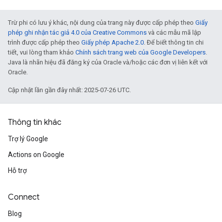
Trừ phi có lưu ý khác, nội dung của trang này được cấp phép theo
Giấy
phép ghi nhận tác giả 4.0 của Creative Commons
và các mẫu mã lập
trình được cấp phép theo
Giấy phép Apache 2.0
. Để biết thông tin chi
tiết, vui lòng tham khảo
Chính sách trang web của Google Developers
.
Java là nhãn hiệu đã đăng ký của Oracle và/hoặc các đơn vị liên kết với
Oracle.
Cập nhật lần gần đây nhất: 2025-07-26 UTC.
Thông tin khác
Trợ lý Google
Actions on Google
Hỗ trợ
Connect
Blog