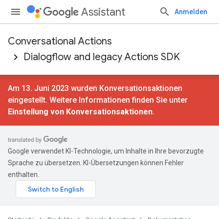
Assistant
Anmelden
Conversational Actions
Dialogflow and legacy Actions SDK
Am 13. Juni 2023 wurden Konversationsaktionen
eingestellt. Weitere Informationen finden Sie unter
Einstellung von Konversationsaktionen
.
Google verwendet KI-Technologie, um Inhalte in Ihre bevorzugte
Sprache zu übersetzen. KI-Übersetzungen können Fehler
enthalten.