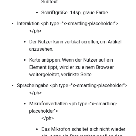
Subtext.
Schriftgröße: 14sp, graue Farbe.
Interaktion <ph type="x-smartling-placeholder">
</ph>
Der Nutzer kann vertikal scrollen, um Artikel
anzusehen.
Karte antippen: Wenn der Nutzer auf ein
Element tippt, wird er zu einem Browser
weitergeleitet, verlinkte Seite.
Spracheingabe <ph type="x-smartling-placeholder">
</ph>
Mikrofonverhalten <ph type="x-smartling-
placeholder">
</ph>
Das Mikrofon schaltet sich nicht wieder