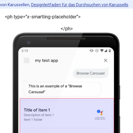
von Karussellen,
Designleitfaden für das Durchsuchen von Karussells
.
<ph type="x-smartling-placeholder">
</ph>