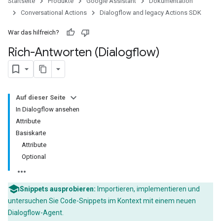
Startseite
Produkte
Google Assistant
Dokumentation
Conversational Actions
Dialogflow and legacy Actions SDK
War das hilfreich?
Rich-Antworten (Dialogflow)
Auf dieser Seite
In Dialogflow ansehen
Attribute
Basiskarte
Attribute
Optional
Snippets ausprobieren:
Importieren, implementieren und
untersuchen Sie Code-Snippets im Kontext mit einem neuen
Dialogflow-Agent.