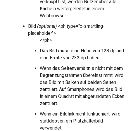
verknüpft ist, werden Nutzer über alle
Kacheln weitergeleitet in einem
Webbrowser.
Bild
(optional)
<ph type="x-smartling-
placeholder">
</ph>
Das Bild muss eine Höhe von 128 dp und
eine Breite von 232 dp haben.
Wenn das Seitenverhältnis nicht mit dem
Begrenzungsrahmen übereinstimmt, wird
das Bild mit Balken auf beiden Seiten
zentriert. Auf Smartphones wird das Bild
in einem Quadrat mit abgerundeten Ecken
zentriert.
Wenn ein Bildlink nicht funktioniert, wird
stattdessen ein Platzhalterbild
verwendet.