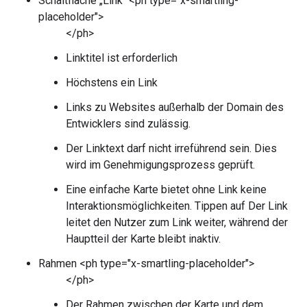
Schaltfläche „Link“ <ph type="x-smartling-
placeholder">
</ph>
Linktitel ist erforderlich
Höchstens ein Link
Links zu Websites außerhalb der Domain des
Entwicklers sind zulässig.
Der Linktext darf nicht irreführend sein. Dies
wird im Genehmigungsprozess geprüft.
Eine einfache Karte bietet ohne Link keine
Interaktionsmöglichkeiten. Tippen auf Der Link
leitet den Nutzer zum Link weiter, während der
Hauptteil der Karte bleibt inaktiv.
Rahmen <ph type="x-smartling-placeholder">
</ph>
Der Rahmen zwischen der Karte und dem