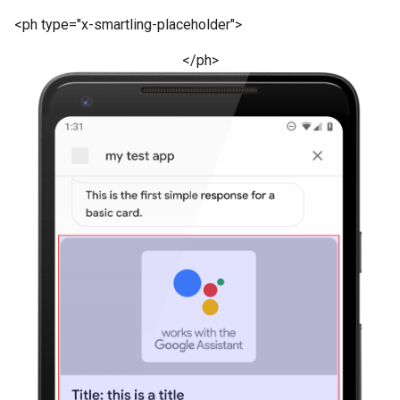
<ph type="x-smartling-placeholder">
</ph>