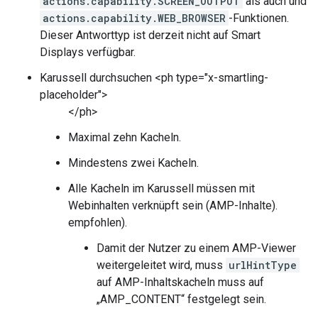
actions.capability.SCREEN_OUTPUT
als auch und
actions.capability.WEB_BROWSER
-Funktionen.
Dieser Antworttyp ist derzeit nicht auf Smart
Displays verfügbar.
Karussell durchsuchen <ph type="x-smartling-
placeholder">
</ph>
Maximal zehn Kacheln.
Mindestens zwei Kacheln.
Alle Kacheln im Karussell müssen mit
Webinhalten verknüpft sein (AMP-Inhalte).
empfohlen).
Damit der Nutzer zu einem AMP-Viewer
weitergeleitet wird, muss
urlHintType
auf AMP-Inhaltskacheln muss auf
„AMP_CONTENT“ festgelegt sein.