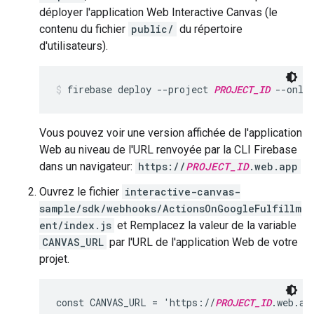
déployer l'application Web Interactive Canvas (le
contenu du fichier
public/
du répertoire
d'utilisateurs).
firebase deploy --project 
PROJECT_ID
 --only
Vous pouvez voir une version affichée de l'application
Web au niveau de l'URL renvoyée par la CLI Firebase
dans un navigateur:
https://
PROJECT_ID
.web.app
Ouvrez le fichier
interactive-canvas-
sample/sdk/webhooks/ActionsOnGoogleFulfillm
ent/index.js
et Remplacez la valeur de la variable
CANVAS_URL
par l'URL de l'application Web de votre
projet.
const CANVAS_URL = 'https://
PROJECT_ID
.web.ap