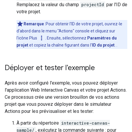
Remplacez la valeur du champ
projectId
par l'ID de
votre projet.
Remarque
:Pour obtenir l'ID de votre projet, ouvrez-le
d'abord dans le menu "Actions" console et cliquez sur
more_vert
l'icône Plus
. Ensuite, sélectionnez
Paramètres du
projet
et copiez la chaîne figurant dans l'
ID du projet
. .
Déployer et tester l'exemple
Après avoir configuré l'exemple, vous pouvez déployer
l'application Web Interactive Canvas et votre projet Actions.
Ce processus crée une version brouillon de vos actions
projet que vous pouvez déployer dans le simulateur
Actions pour les prévisualiser et les tester:
À partir du répertoire
interactive-canvas-
sample/
, exécutez la commande suivante : pour