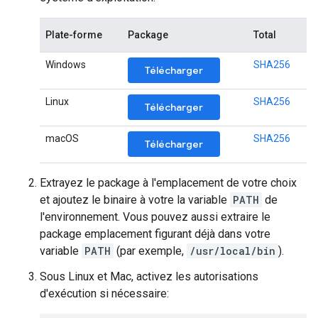
Plate-forme
Package
Total
Windows
SHA256
Télécharger
Linux
SHA256
Télécharger
macOS
SHA256
Télécharger
Extrayez le package à l'emplacement de votre choix
et ajoutez le binaire à votre la variable
PATH
de
l'environnement. Vous pouvez aussi extraire le
package emplacement figurant déjà dans votre
variable
PATH
(par exemple,
/usr/local/bin
).
Sous Linux et Mac, activez les autorisations
d'exécution si nécessaire: