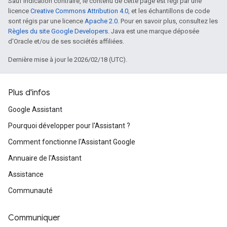
Sauf indication contraire, le contenu de cette page est régi par une
licence
Creative Commons Attribution 4.0
, et les échantillons de code
sont régis par une licence
Apache 2.0
. Pour en savoir plus, consultez les
Règles du site Google Developers
. Java est une marque déposée
d'Oracle et/ou de ses sociétés affiliées.
Dernière mise à jour le 2026/02/18 (UTC).
Plus d'infos
Google Assistant
Pourquoi développer pour l'Assistant ?
Comment fonctionne l'Assistant Google
Annuaire de l'Assistant
Assistance
Communauté
Communiquer