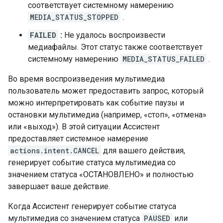
соответствует системному намерению
MEDIA_STATUS_STOPPED
.
FAILED
:
Не удалось воспроизвести
медиафайлы. Этот статус также соответствует
системному намерению
MEDIA_STATUS_FAILED
.
Во время воспроизведения мультимедиа
пользователь может предоставить запрос, который
можно интерпретировать как событие паузы и
остановки мультимедиа (например, «стоп», «отмена»
или «выход»). В этой ситуации Ассистент
предоставляет системное намерение
actions.intent.CANCEL
для вашего действия,
генерирует событие статуса мультимедиа со
значением статуса «ОСТАНОВЛЕНО» и полностью
завершает ваше действие.
Когда Ассистент генерирует событие статуса
мультимедиа со значением статуса
PAUSED
или