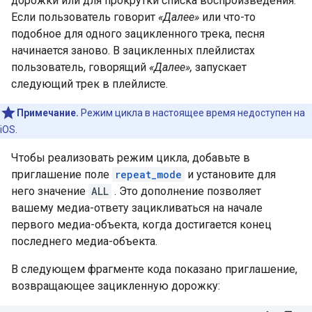
дорожки или для прокрутки списка воспроизведения.
Если пользователь говорит
«Далее»
или что-то
подобное для одного зацикленного трека, песня
начинается заново. В зацикленных плейлистах
пользователь, говорящий
«Далее»,
запускает
следующий трек в плейлисте.
Примечание.
Режим цикла в настоящее время недоступен на
iOS.
Чтобы реализовать режим цикла, добавьте в
приглашение поле
repeat_mode
и установите для
него значение
ALL
. Это дополнение позволяет
вашему медиа-ответу зацикливаться на начале
первого медиа-объекта, когда достигается конец
последнего медиа-объекта.
В следующем фрагменте кода показано приглашение,
возвращающее зацикленную дорожку: