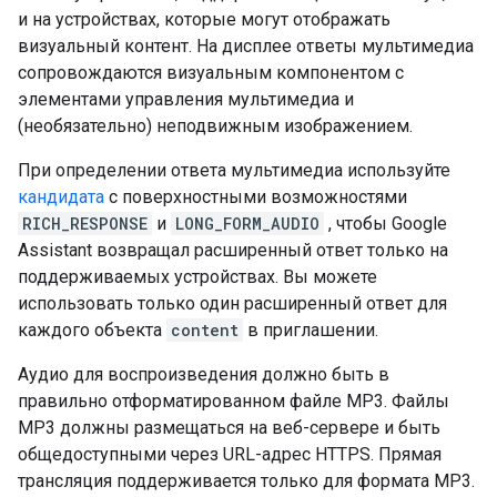
и на устройствах, которые могут отображать
визуальный контент. На дисплее ответы мультимедиа
сопровождаются визуальным компонентом с
элементами управления мультимедиа и
(необязательно) неподвижным изображением.
При определении ответа мультимедиа используйте
кандидата
с поверхностными возможностями
RICH_RESPONSE
и
LONG_FORM_AUDIO
, чтобы Google
Assistant возвращал расширенный ответ только на
поддерживаемых устройствах. Вы можете
использовать только один расширенный ответ для
каждого объекта
content
в приглашении.
Аудио для воспроизведения должно быть в
правильно отформатированном файле MP3. Файлы
MP3 должны размещаться на веб-сервере и быть
общедоступными через URL-адрес HTTPS. Прямая
трансляция поддерживается только для формата MP3.