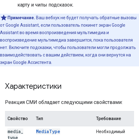
карту и чипы подсказок.
Примечание.
Ваш вебхук не будет получать обратные вызовы
от Google Assistant, если пользователь покинет экран Google
Assistant во время воспроизведения мультимедиа и
воспроизведение мультимедиа завершится, пока пользователя
нет. Включите подсказки, чтобы пользователи могли продолжать
взаимодействовать с вашим действием, когда они вернутся на
экран Google Ассистента.
Характеристики
Реакция СМИ обладает следующими свойствами:
Свойство
Тип
Требование
О
media
_
MediaType
Необходимый
Т
type
п