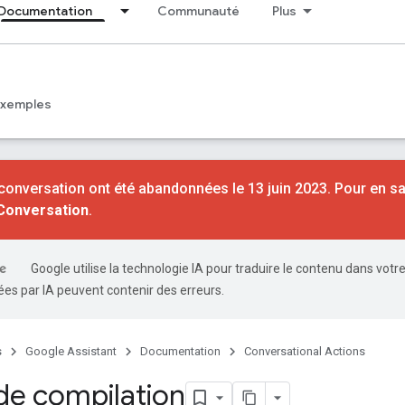
Documentation
Communauté
Plus
Exemples
conversation ont été abandonnées le 13 juin 2023. Pour en sa
 Conversation
.
Google utilise la technologie IA pour traduire le contenu dans votr
es par IA peuvent contenir des erreurs.
s
Google Assistant
Documentation
Conversational Actions
 de compilation