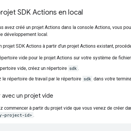
rojet SDK Actions en local
s avez créé un projet Actions dans la console Actions, vous pouve
e développement local.
 un projet SDK Actions à partir d'un projet Actions existant, pro
pertoire vide pour le projet Actions sur votre système de fichier
pertoire vide, créez un répertoire
sdk
.
le répertoire de travail par le répertoire
sdk
dans votre termina
vec un projet vide
ez commencer à partir du projet vide que vous venez de créer da
y-project-id>
.