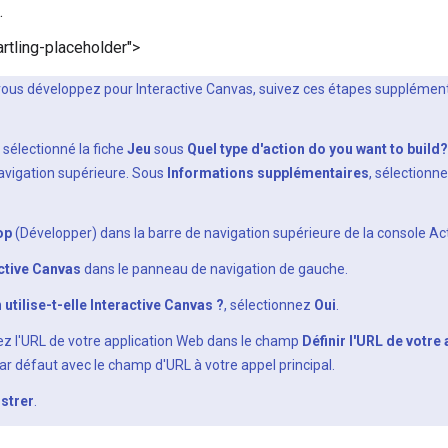
.
rtling-placeholder">
 vous développez pour Interactive Canvas, suivez ces étapes supplémen
 sélectionné la fiche
Jeu
sous
Quel type d'action do you want to build?
navigation supérieure. Sous
Informations supplémentaires
, sélectionne
op
(Développer) dans la barre de navigation supérieure de la console Ac
ctive Canvas
dans le panneau de navigation de gauche.
 utilise-t-elle Interactive Canvas ?
, sélectionnez
Oui
.
sez l'URL de votre application Web dans le champ
Définir l'URL de votre
ar défaut avec le champ d'URL à votre appel principal.
strer
.