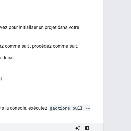
z pour initialiser un projet dans votre
cédez comme suit : procédez comme suit:
s local.
l.
ns la console, exécutez
gactions pull --