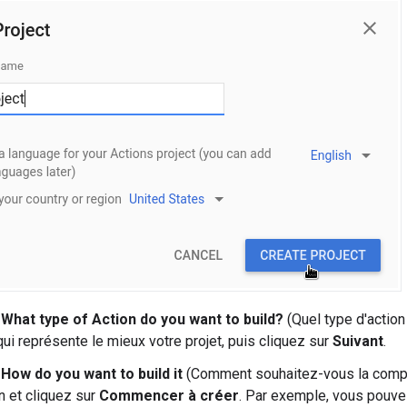
n
What type of Action do you want to build?
(Quel type d'action
qui représente le mieux votre projet, puis cliquez sur
Suivant
.
n
How do you want to build it
(Comment souhaitez-vous la compi
n et cliquez sur
Commencer à créer
. Par exemple, vous pouve