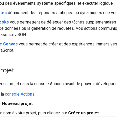
r ou des événements système spécifiques, et exécuter logique.
tes
définissent des réponses statiques ou dynamiques que vous 
ooks
vous permettent de déléguer des tâches supplémentaires 
 de données ou la génération de requêtes. Vos actions communiqu
asé sur JSON.
ve Canvas
vous permet de créer et des expériences immersives 
aScript.
rojet
 un projet dans la console Actions avant de pouvoir développer 
 la
console Actions
.
ur
Nouveau projet
.
un nom à votre projet, puis cliquez sur
Créer un projet
.