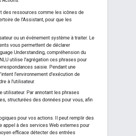
t Actions:
 et des ressources comme les icônes de
rtoire de l'Assistant, pour que les
sateur ou un événement système à traiter. Le
ntents vous permettent de déclarer
anguage Understanding, compréhension du
 NLU utilise l'agrégation ces phrases pour
 correspondances saisie. Pendant une
l'intent l'environnement d'exécution de
re à l'utilisateur.
 utilisateur. Par annotant les phrases
es, structurées des données pour vous, afin
logiques pour vos actions. Il peut remplir des
ire appel à des services Web externes pour
 moyen efficace détecter des entrées