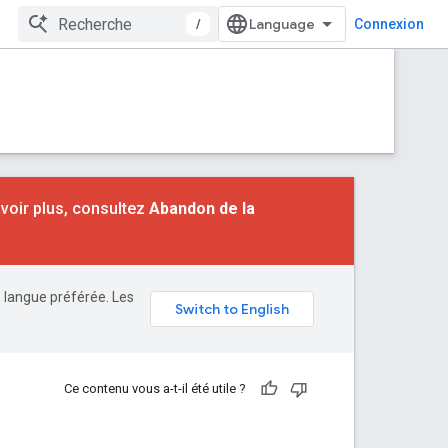
/
Connexion
voir plus, consultez
Abandon de la
e langue préférée. Les
Ce contenu vous a-t-il été utile ?