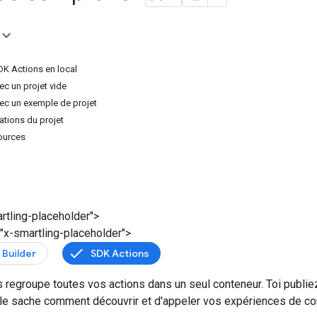
DK Actions en local
c un projet vide
c un exemple de projet
mations du projet
ources
rtling-placeholder">
"x-smartling-placeholder">
 Builder
SDK Actions
s regroupe toutes vos actions dans un seul conteneur. Toi publie
gle sache comment découvrir et d'appeler vos expériences de co