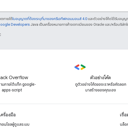
ญาตภายใต้
ใบอนุญาตที่ต้องระบุที่มาของครีเอทีฟคอมมอนส์ 4.0
และตัวอย่างโค้ดได้รับอนุญ
 Google Developers
Java เป็นเครื่องหมายการค้าจดทะเบียนของ Oracle และ/หรือบริษัทใ
C
tack Overflow
ตัวอย่างโค้ด
ถามภายใต้แท็ก google-
ดูตัวอย่างโค้ดของเราหรือคัดลอก
apps-script
มาสร้างของคุณเอง
เครื่องมือ
เชื่
คอนโซลผู้ดูแลระบบ
บล็อ