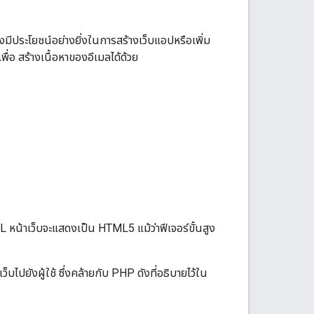
ึ่งมีประโยชน์อย่างยิ่งในการสร้างเว็บแอปหรือเพิ่ม
ื่อ สร้างเนื้อหาของอีเมลได้ด้วย
หน้าเว็บจะแสดงเป็น HTML5 แม้ว่าฟีเจอร์ขั้นสูง
บไปยังผู้ใช้ ซึ่งคล้ายกับ PHP ดังที่อธิบายไว้ใน