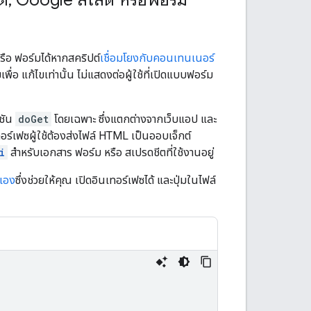
รือ ฟอร์มได้หากสคริปต์
เชื่อมโยงกับคอนเทนเนอร์
่อ แก้ไขเท่านั้น ไม่แสดงต่อผู้ใช้ที่เปิดแบบฟอร์ม
์ชัน
doGet
โดยเฉพาะ ซึ่งแตกต่างจากเว็บแอป และ
ทอร์เฟซผู้ใช้ต้องส่งไฟล์ HTML เป็นออบเจ็กต์
i
สำหรับเอกสาร ฟอร์ม หรือ สเปรดชีตที่ใช้งานอยู่
ดเอง
ซึ่งช่วยให้คุณ เปิดอินเทอร์เฟซได้ และปุ่มในไฟล์

