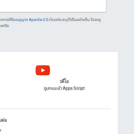
าตภายใต้
ใบอนุญาต Apache 2.0
เว้นแต่จะระบุไว้เป็นอย่างอื่น โปรดดู
นเครือ
วิดีโอ
ดูบทแนะนํา Apps Script
อมต่อ
ก