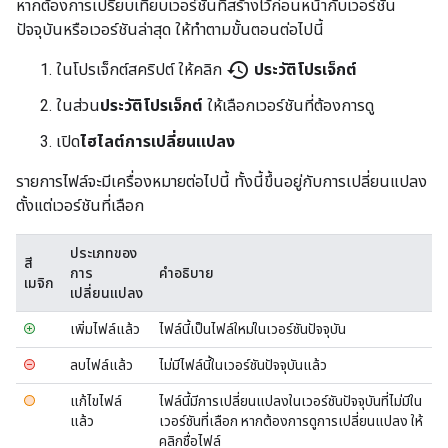
หากต้องการเปรียบเทียบเวอร์ชันที่สร้างไว้ก่อนหน้ากับเวอร์ชัน
ปัจจุบันหรือเวอร์ชันล่าสุด ให้ทำตามขั้นตอนต่อไปนี้
history
ในโปรเจ็กต์สคริปต์ ให้คลิก
ประวัติโปรเจ็กต์
ในส่วน
ประวัติโปรเจ็กต์
ให้เลือกเวอร์ชันที่ต้องการดู
เปิด
ไฮไลต์การเปลี่ยนแปลง
รายการไฟล์จะมีเครื่องหมายต่อไปนี้ ทั้งนี้ขึ้นอยู่กับการเปลี่ยนแปลง
ตั้งแต่เวอร์ชันที่เลือก
ประเภทของ
สี
การ
คำอธิบาย
เมจิก
เปลี่ยนแปลง
เพิ่มไฟล์แล้ว
ไฟล์นี้เป็นไฟล์ใหม่ในเวอร์ชันปัจจุบัน
ลบไฟล์แล้ว
ไม่มีไฟล์นี้ในเวอร์ชันปัจจุบันแล้ว
แก้ไขไฟล์
ไฟล์นี้มีการเปลี่ยนแปลงในเวอร์ชันปัจจุบันที่ไม่มีใน
แล้ว
เวอร์ชันที่เลือก หากต้องการดูการเปลี่ยนแปลง ให้
คลิกชื่อไฟล์