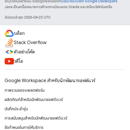
ระบุไว้เป็นอย่างอื่น โปรดดูรายละเอียดที่
นโยบายเว็บไซต์ Google Developers
Java เป็นเครื่องหมายการค้าจดทะเบียนของ Oracle และ/หรือบริษัทในเครือ
อัปเดตล่าสุด 2026-04-23 UTC
บล็อก
Stack Overflow
ตัวอย่างโค้ด
วิดีโอ
Google Workspace สําหรับนักพัฒนาซอฟต์แวร์
ภาพรวมของแพลตฟอร์ม
ผลิตภัณฑ์สําหรับนักพัฒนาซอฟต์แวร์
บันทึกประจำรุ่น
การสนับสนุนสำหรับนักพัฒนาซอฟต์แวร์
ข้อกำหนดในการให้บริการ