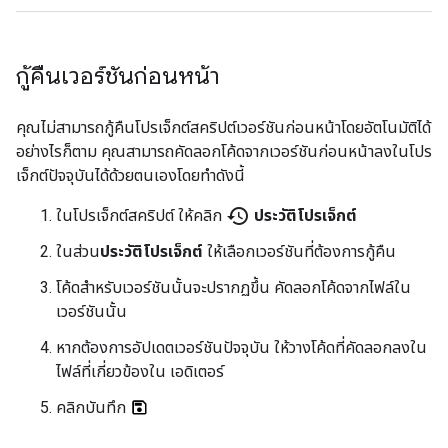
กู้คืนเวอร์ชันก่อนหน้า
คุณไม่สามารถกู้คืนโปรเจ็กต์สคริปต์เวอร์ชันก่อนหน้าโดยอัตโนมัติได้
อย่างไรก็ตาม คุณสามารถคัดลอกโค้ดจากเวอร์ชันก่อนหน้าลงในโปร
เจ็กต์ปัจจุบันได้ด้วยตนเองโดยทำดังนี้
history
ในโปรเจ็กต์สคริปต์ ให้คลิก
ประวัติโปรเจ็กต์
ในส่วน
ประวัติโปรเจ็กต์
ให้เลือกเวอร์ชันที่ต้องการกู้คืน
โค้ดสำหรับเวอร์ชันนั้นจะปรากฏขึ้น คัดลอกโค้ดจากไฟล์ใน
เวอร์ชันนั้น
หากต้องการอัปเดตเวอร์ชันปัจจุบัน ให้วางโค้ดที่คัดลอกลงใน
ไฟล์ที่เกี่ยวข้องใน เอดิเตอร์
คลิกบันทึก