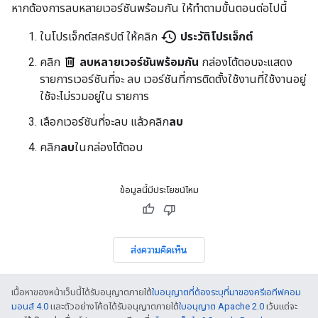
หากต้องการลบหลายเวอร์ชันพร้อมกัน ให้ทำตามขั้นตอนต่อไปนี้
history
ในโปรเจ็กต์สคริปต์ ให้คลิก
ประวัติโปรเจ็กต์
คลิก
ลบหลายเวอร์ชันพร้อมกัน
กล่องโต้ตอบจะแสดง
รายการเวอร์ชันที่จะ ลบ เวอร์ชันที่การติดตั้งใช้งานที่ใช้งานอยู่
ใช้จะไม่รวมอยู่ใน รายการ
เลือกเวอร์ชันที่จะลบ แล้วคลิก
ลบ
คลิก
ลบ
ในกล่องโต้ตอบ
ข้อมูลนี้มีประโยชน์ไหม
ส่งความคิดเห็น
เนื้อหาของหน้าเว็บนี้ได้รับอนุญาตภายใต้
ใบอนุญาตที่ต้องระบุที่มาของครีเอทีฟคอม
มอนส์ 4.0
และตัวอย่างโค้ดได้รับอนุญาตภายใต้
ใบอนุญาต Apache 2.0
เว้นแต่จะ