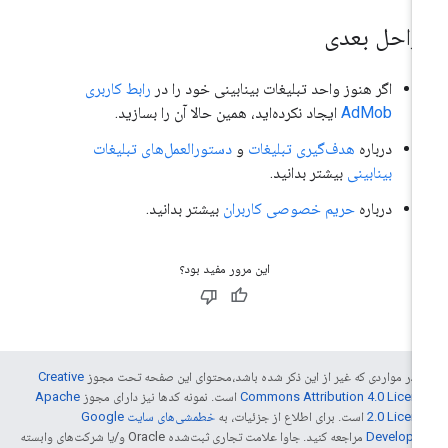
راحل بعدی
اگر هنوز واحد تبلیغات بینابینی خود را در
رابط کاربری
AdMob
ایجاد نکرده‌اید، همین حالا آن را بسازید.
درباره
هدف‌گیری تبلیغات
و
دستورالعمل‌های تبلیغات
بینابینی
بیشتر بدانید.
درباره
حریم خصوصی کاربران
بیشتر بدانید.
این مرور مفید بود؟
 در مواردی که غیر از این ذکر شده باشد،‌محتوای این صفحه تحت مجوز
Creative
Commons Attribution 4.0 Licen
است. نمونه کدها نیز دارای مجوز
Apache
2.0 Licen
است. برای اطلاع از جزئیات، به
خطمشی‌های سایت Google
Develope‏
مراجعه کنید. جاوا علامت تجاری ثبت‌شده Oracle و/یا شرکت‌های وابسته