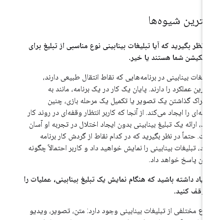
هترین شیوه‌ها
 نظر بگیرید که آیا تبلیغات بینابینی نوع مناسبی از تبلیغ برای
لیکیشن شما هستند یا خیر.
لیغات بینابینی در برنامه‌هایی که نقاط انتقال طبیعی دارند،
ترین عملکرد را دارند. پایان یک کار در یک برنامه، مانند به
تراک گذاشتن یک تصویر یا تکمیل یک مرحله بازی، چنین
طه‌ای را ایجاد می‌کند. از آنجا که کاربر انتظار وقفه‌ای در روند کار
رد، ارائه یک تبلیغ بینابینی بدون ایجاد اختلال در تجربه او آسان
ت. حتماً در نظر بگیرید که در کدام نقاط از گردش کار برنامه
د، تبلیغات بینابینی را نمایش خواهید داد و کاربر احتمالاً چگونه
 آن پاسخ خواهد داد.
 یاد داشته باشید که هنگام نمایش یک تبلیغ بینابینی، عملیات را
وقف کنید.
واع مختلفی از تبلیغات بینابینی وجود دارد: متن، تصویر، ویدیو