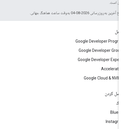
 آن است.
خ آخرین به‌روزرسانی 2026-08-04 به‌وقت ساعت هماهنگ جهانی.
امل
Google Developer Progr
Google Developer Grou
Google Developer Exper
Accelerato
Google Cloud & NVID
صل کردن
لاگ
Blues
Instagr