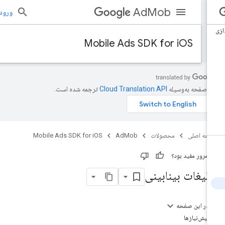
AdMob
ورود به بر
Mobile Ads SDK for iOS
ن صفحه به‌وسیله
ترجمه شده است.
حه اصلی
محصولات
AdMob
Mobile Ads SDK for iOS
ن مرور مفید بود؟
بلیغات بینابینی
در این صفحه
پیش‌نیازها