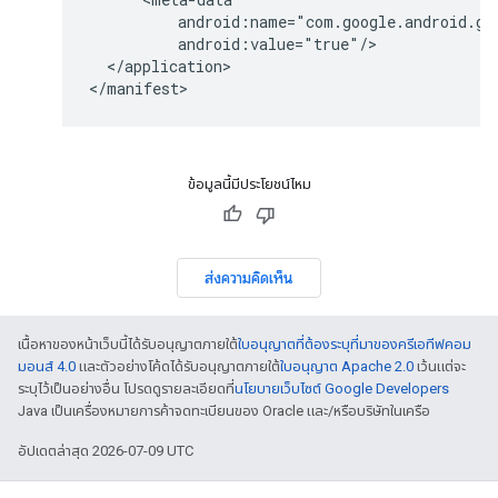
          android:name="com.google.android.gm
          android:value="true"/>

  </application>

</manifest>
ข้อมูลนี้มีประโยชน์ไหม
ส่งความคิดเห็น
เนื้อหาของหน้าเว็บนี้ได้รับอนุญาตภายใต้
ใบอนุญาตที่ต้องระบุที่มาของครีเอทีฟคอม
มอนส์ 4.0
และตัวอย่างโค้ดได้รับอนุญาตภายใต้
ใบอนุญาต Apache 2.0
เว้นแต่จะ
ระบุไว้เป็นอย่างอื่น โปรดดูรายละเอียดที่
นโยบายเว็บไซต์ Google Developers
Java เป็นเครื่องหมายการค้าจดทะเบียนของ Oracle และ/หรือบริษัทในเครือ
อัปเดตล่าสุด 2026-07-09 UTC