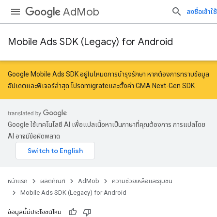
AdMob
ลงชื่อเข้าใช้
Mobile Ads SDK (Legacy) for Android
Google Mobile Ads SDK อยู่ในโหมดการบำรุงรักษา หากต้องการทราบข้อมูล
อัปเดตและฟีเจอร์ล่าสุด โปรด
migrate
และ
ตั้งค่า GMA Next-Gen SDK
Google ใช้เทคโนโลยี AI เพื่อแปลเนื้อหาเป็นภาษาที่คุณต้องการ การแปลโดย
AI อาจมีข้อผิดพลาด
หน้าแรก
ผลิตภัณฑ์
AdMob
ความช่วยเหลือและชุมชน
Mobile Ads SDK (Legacy) for Android
ข้อมูลนี้มีประโยชน์ไหม