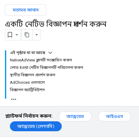
মতামত জানান
একটি নেটিভ বিজ্ঞাপন প্রদর্শন করুন
এই পৃষ্ঠায় যা যা আছে
NativeAdView ক্লাসটি সংজ্ঞায়িত করুন
লোড হওয়া নেটিভ বিজ্ঞাপনটি পরিচালনা করুন
স্থানীয় বিজ্ঞাপন প্রদর্শন করুন
AdChoices ওভারলে
বিজ্ঞাপন অ্যাট্রিবিউশন
প্ল্যাটফর্ম নির্বাচন করুন:
অ্যান্ড্রয়েড
আইওএস
অ্যান্ড্রয়েড (লেগ্যাসি)