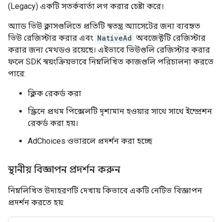
(Legacy)
একটি সতর্কবার্তা লগ করার চেষ্টা করে।
অ্যাড ভিউ ক্লাসগুলিতে প্রতিটি স্বতন্ত্র অ্যাসেটের জন্য ব্যবহৃত
ভিউ রেজিস্টার করার এবং
NativeAd
অবজেক্টটি রেজিস্টার
করার জন্য মেথডও রয়েছে। এইভাবে ভিউগুলি রেজিস্টার করার
ফলে SDK স্বয়ংক্রিয়ভাবে নিম্নলিখিত কাজগুলি পরিচালনা করতে
পারে:
ক্লিক রেকর্ড করা
স্ক্রিনে প্রথম পিক্সেলটি দৃশ্যমান হওয়ার সাথে সাথে ইম্প্রেশন
রেকর্ড করা হয়।
AdChoices ওভারলে প্রদর্শন করা হচ্ছে
স্থানীয় বিজ্ঞাপন প্রদর্শন করুন
নিম্নলিখিত উদাহরণটি দেখায় কিভাবে একটি নেটিভ বিজ্ঞাপন
প্রদর্শন করতে হয়: