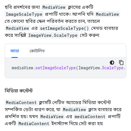
ছবি প্রদর্শনের জন্য
MediaView
ক্লাসের একটি
ImageScaleType
প্রপার্টি থাকে। আপনি যদি
MediaView
তে কোনো ছবির স্কেল পরিবর্তন করতে চান, তাহলে
MediaView
এর
setImageScaleType()
মেথড ব্যবহার
করে সংশ্লিষ্ট
ImageView.ScaleType
সেট করুন:
জাভা
কোটলিন
mediaView
.
setImageScaleType
(
ImageView
.
ScaleType
.
CE
মিডিয়া কন্টেন্ট
MediaContent
ক্লাসটি নেটিভ অ্যাডের মিডিয়া কন্টেন্ট
সম্পর্কিত ডেটা ধারণ করে, যা
MediaView
ক্লাস ব্যবহার করে
প্রদর্শিত হয়। যখন
MediaView
এর
mediaContent
প্রপার্টি
একটি
MediaContent
ইনস্ট্যান্স দিয়ে সেট করা হয়: