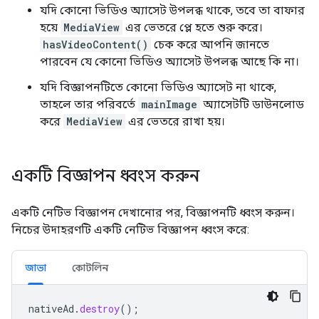
যদি কোনো ভিডিও অ্যাসেট উপলব্ধ থাকে, তবে তা বাফার
হয়ে
MediaView
এর ভেতরে প্লে হতে শুরু করে।
hasVideoContent()
চেক করে আপনি জানতে
পারবেন যে কোনো ভিডিও অ্যাসেট উপলব্ধ আছে কি না।
যদি বিজ্ঞাপনটিতে কোনো ভিডিও অ্যাসেট না থাকে,
তাহলে তার পরিবর্তে
mainImage
অ্যাসেটটি ডাউনলোড
করে
MediaView
এর ভেতরে রাখা হয়।
একটি বিজ্ঞাপন ধ্বংস করুন
একটি নেটিভ বিজ্ঞাপন দেখানোর পর, বিজ্ঞাপনটি ধ্বংস করুন।
নিচের উদাহরণটি একটি নেটিভ বিজ্ঞাপন ধ্বংস করে:
জাভা
কোটলিন
nativeAd
.
destroy
();