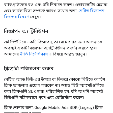
ব্যাকগ্রাউন্ডের রঙ এবং ছবি নির্বাচন করুন। ওভারলেটির চেহারা
এবং কার্যকারিতা সম্পর্কে আরও তথ্যের জন্য,
নেটিভ বিজ্ঞাপন
ফিল্ডের বিবরণ
দেখুন।
বিজ্ঞাপন অ্যাট্রিবিউশন
এই ভিউটি যে একটি বিজ্ঞাপন, তা বোঝানোর জন্য আপনাকে
অবশ্যই একটি বিজ্ঞাপন অ্যাট্রিবিউশন প্রদর্শন করতে হবে।
আমাদের
নীতি নির্দেশিকায়
এ বিষয়ে আরও জানুন।
ক্লিকগুলি পরিচালনা করুন
নেটিভ অ্যাড ভিউ-এর উপরে বা ভিতরে কোনো ভিউতে কাস্টম
ক্লিক হ্যান্ডলার প্রয়োগ করবেন না। অ্যাড ভিউ অ্যাসেটগুলিতে
করা ক্লিকগুলি SDK দ্বারা পরিচালিত হয়, যদি আপনি অ্যাসেট
ভিউগুলি সঠিকভাবে পূরণ এবং রেজিস্টার করেন।
ক্লিক শোনার জন্য,
Google Mobile Ads SDK (Legacy)
ক্লিক