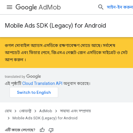
AdMob
সাইন-ইন করুন
Mobile Ads SDK (Legacy) for Android
গুগল মোবাইল অ্যাডস এসডিকে রক্ষণাবেক্ষণ মোডে আছে। সর্বশেষ
আপডেট এবং ফিচার পেতে, জিএমএ নেক্সট-জেন এসডিকে
মাইগ্রেট
ও
সেট
আপ করুন
।
এই পৃষ্ঠাটি
Cloud Translation API
অনুবাদ করেছে।
হোম
প্রোডাক্ট
AdMob
সাহায্য এবং সম্প্রদায়
Mobile Ads SDK (Legacy) for Android
এটি কাজে লেগেছে?