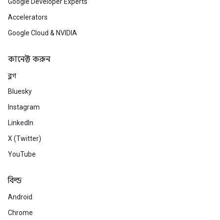
Google Developer Experts
Accelerators
Google Cloud & NVIDIA
কানেক্ট করুন
ব্লগ
Bluesky
Instagram
LinkedIn
X (Twitter)
YouTube
বিল্ড
Android
Chrome