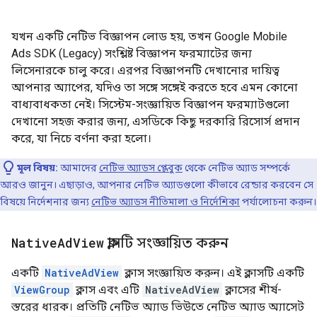
যখন একটি নেটিভ বিজ্ঞাপন লোড হয়, তখন
Google Mobile
Ads SDK (Legacy)
সংশ্লিষ্ট বিজ্ঞাপন ফরম্যাটের জন্য
লিসেনারকে চালু করে। এরপর বিজ্ঞাপনটি দেখানোর দায়িত্ব
আপনার অ্যাপের, যদিও তা সঙ্গে সঙ্গেই করতে হবে এমন কোনো
বাধ্যবাধকতা নেই। সিস্টেম-সংজ্ঞায়িত বিজ্ঞাপন ফরম্যাটগুলো
দেখানো সহজ করার জন্য, এসডিকে কিছু দরকারি রিসোর্স প্রদান
করে, যা নিচে বর্ণনা করা হলো।
মূল বিষয়:
আমাদের
নেটিভ অ্যাডস প্লেবুক
থেকে নেটিভ অ্যাড সম্পর্কে
আরও জানুন। এছাড়াও, আপনার নেটিভ অ্যাডগুলো কীভাবে রেন্ডার করবেন সে
বিষয়ে নির্দেশনার জন্য
নেটিভ অ্যাডস নীতিমালা ও নির্দেশিকা
পর্যালোচনা করুন।
Native
Ad
View
ক্লাসটি সংজ্ঞায়িত করুন
একটি
NativeAdView
ক্লাস সংজ্ঞায়িত করুন। এই ক্লাসটি একটি
ViewGroup
ক্লাস এবং এটি
NativeAdView
ক্লাসের শীর্ষ-
স্তরের ধারক। প্রতিটি নেটিভ অ্যাড ভিউতে নেটিভ অ্যাড অ্যাসেট