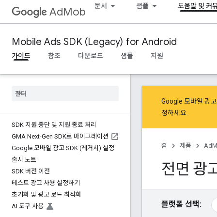
문서
샘플
도움말 및 커
AdMob
Mobile Ads SDK (Legacy) for Android
가이드
참조
다운로드
샘플
지원
Google 모바일 
정
하세요.
SDK 지원 중단 및 지원 종료 처리
GMA Next-Gen SDK로 마이그레이션
홈
제품
AdM
Google 모바일 광고 SDK (레거시) 설정
출시 노트
전면 광
SDK 버전 이전
테스트 광고 사용 설정하기
초기화 및 광고 로드 최적화
플랫폼 선택:
AI 도구 사용