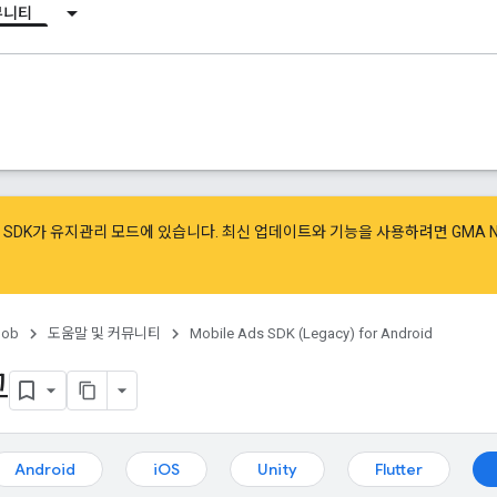
뮤니티
광고 SDK가 유지관리 모드에 있습니다. 최신 업데이트와 기능을 사용하려면
GMA 
ob
도움말 및 커뮤니티
Mobile Ads SDK (Legacy) for Android
고
Android
iOS
Unity
Flutter