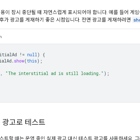
이용이 잠시 중단될 때 자연스럽게 표시되어야 합니다. 예를 들어 게임
후가 광고를 게재하기 좋은 시점입니다. 전면 광고를 게재하려면
sh
n
itialAd
!=
null
)
{
ialAd
.
show
(
this
);
G
,
"The interstitial ad is still loading."
);
 광고로 테스트
스트할 때는 운영 중인 실제 광고 대신 테스트 광고를 사용하세요. 그