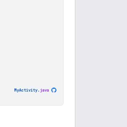
MyActivity
.
java