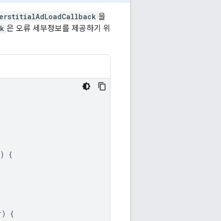
erstitialAdLoadCallback
을
ck
은 오류 세부정보를 제공하기 위
)
{
r
)
{