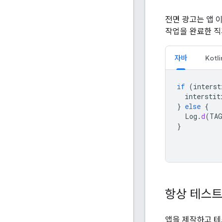
전면 광고는 앱 
작업을 완료한 직
자바
Kotli
if
(
interst
interstit
}
else
{
Log
.
d
(
TA
}
항상 테스트
앱을 제작하고 테