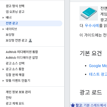
광고 형식 선택
전면
앱 오프닝 광고
게임
배너
광고
전면 광고
다.
우수사례
를 
네이티브
이 가이드에는 전면
보상형
보상형 전면 광고
기본 요건
Ad
Mob 미디에이션 통합
Ad
Mob 미디에이션 설정
광고 소스 선택
Google Mo
광고 소스 통합
테스트 광
입찰 문제 해결
맞춤 이벤트 만들기
광고 로드
개인 정보 보호 관리
전략
광고 게재 모드
참고:
기본 스레드에서