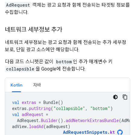
AdRequest
객체는 광고 요청과 함께 전송되는 타겟팅 정보를
수집합니다.
네트워크 세부정보 추가
네트워크 세부정보는 광고 요청과 함께 전송되는 추가 세부정
보로, 단일 광고 소스에만 해당합니다.
다음 코드 스니펫은 값이
bottom
인 추가 매개변수 키
collapsible
을 Google에 전송합니다.
Kotlin
자바
val
extras
=
Bundle
()
extras
.
putString
(
"collapsible"
,
"bottom"
)
val
adRequest
=
AdRequest
.
Builder
().
addNetworkExtrasBundle
(
AdMob
adView
.
loadAd
(
adRequest
)
AdRequestSnippets
.
kt