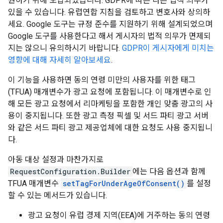
원하기 위해 도입되었습니다. GDPR에 따른 다른 법적 의무가
있을 수 있습니다. 유럽연합 지침을 검토하고 변호사와 상의하
세요. Google 도구는 규정 준수를 지원하기 위해 설계되었으며
Google 도구를 사용한다고 해서 게시자의 법적 의무가 면제되
지는 않으니 유의하시기 바랍니다.
GDPR이 게시자에게 미치는
영향에 대해 자세히 알아보세요
.
이 기능을 사용하면 동의 연령 미만의 사용자를 위한 태그
(TFUA) 매개변수가 광고 요청에 포함됩니다. 이 매개변수로 인
해 모든 광고 요청에서 리마케팅을 포함한 개인 맞춤 광고의 사
용이 중지됩니다. 또한 광고 측정 픽셀 및 서드 파티 광고 서버
와 같은 서드 파티 광고 제공업체에 대한 요청도 사용 중지됩니
다.
아동 대상 설정과 마찬가지로
RequestConfiguration.Builder
에는 다음 옵션과 함께
TFUA 매개변수
setTagForUnderAgeOfConsent()
를 설정
할 수 있는 메서드가 있습니다.
광고 요청이 유럽 경제 지역(EEA)에 거주하는 동의 연령