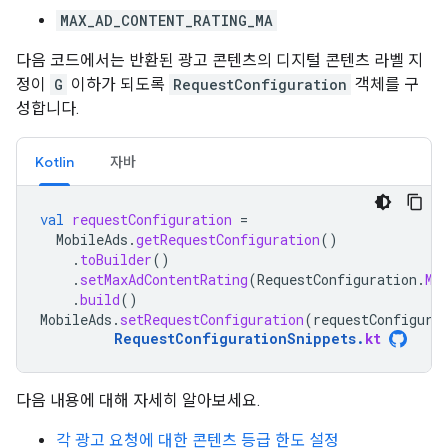
MAX_AD_CONTENT_RATING_MA
다음 코드에서는 반환된 광고 콘텐츠의 디지털 콘텐츠 라벨 지
정이
G
이하가 되도록
RequestConfiguration
객체를 구
성합니다.
Kotlin
자바
val
requestConfiguration
=
MobileAds
.
getRequestConfiguration
()
.
toBuilder
()
.
setMaxAdContentRating
(
RequestConfiguration
.
MA
.
build
()
MobileAds
.
setRequestConfiguration
(
requestConfigura
RequestConfigurationSnippets
.
kt
다음 내용에 대해 자세히 알아보세요.
각 광고 요청에 대한 콘텐츠 등급 한도 설정