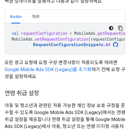
택한 업데이트를 실행하고 다음과 같이 설정하세요.
Kotlin
자바
val
requestConfiguration
=
MobileAds
.
getRequestConf
MobileAds
.
setRequestConfiguration
(
requestConfigura
RequestConfigurationSnippets
.
kt
모든 광고 요청에 요청 구성 변경사항이 적용되도록 하려면
Google Mobile Ads SDK (Legacy)
를 초기화
하기 전에 요청 구
성을 설정하세요.
연령 취급 설정
아동 및 청소년과 관련된 적용 가능한 개인 정보 보호 규정을 준
수할 수 있도록
Google Mobile Ads SDK (Legacy)
에서는 연령
취급 설정을 제공합니다 연령 취급 설정을 통해
Google Mobile
Ads SDK (Legacy)
에서 아동, 청소년 또는 연령 미지정 사용자