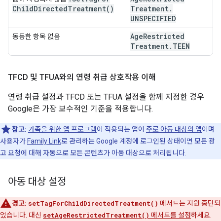
Child
Directed
Treatment(
)
Treatment
.
UNSPECIFIED
Age
Restricted
동등한 항목 없음
Treatment
.
TEEN
TFCD 및 TFUA와의 연령 취급 상호작용 이해
연령 취급 설정과 TFCD 또는 TFUA 설정을 함께 지정한 경우
Google은 가장 보수적인 기준을 적용합니다.
참고:
가족을 위한 앱 프로그램
이 적용되는 앱이
주로 아동 대상의 앱
이며
사용자가
Family Link
로 관리하는 Google 계정에 로그인된 상태이면 모든 광
고 요청에 대해 자동으로 모든 콘텐츠가 아동 대상으로 처리됩니다.
아동 대상 설정
경고:
setTagForChildDirectedTreatment()
메서드는 지원 중단되
었습니다. 대신
setAgeRestrictedTreatment()
메서드를 설정
하세요.