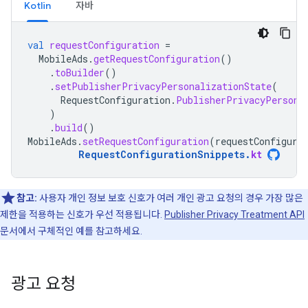
Kotlin
자바
val
requestConfiguration
=
MobileAds
.
getRequestConfiguration
()
.
toBuilder
()
.
setPublisherPrivacyPersonalizationState
(
RequestConfiguration
.
PublisherPrivacyPersona
)
.
build
()
MobileAds
.
setRequestConfiguration
(
requestConfigura
RequestConfigurationSnippets
.
kt
참고:
사용자 개인 정보 보호 신호가 여러 개인 광고 요청의 경우 가장 많은
제한을 적용하는 신호가 우선 적용됩니다.
Publisher Privacy Treatment API
문서에서 구체적인 예를 참고하세요.
광고 요청