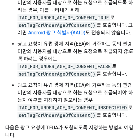
미만의 사용자를 대상으로 하는 요청으로 취급되도록 하
려는 경우, 이를 나타내기 위해
TAG_FOR_UNDER_AGE_OF_CONSENT_TRUE
로
setTagForUnderAgeOfConsent()
를 호출합니다. 그
러면
Android 광고 식별자(AAID)
도 전송되지 않습니다.
광고 요청이 유럽 경제 지역(EEA)에 거주하는 동의 연령
미만의 사용자를 대상으로 하는 요청으로 취급되지
않도
록
하려는 경우에는
TAG_FOR_UNDER_AGE_OF_CONSENT_FALSE
로
setTagForUnderAgeOfConsent()
를 호출합니다.
광고 요청이 유럽 경제 지역(EEA)에 거주하는 동의 연령
미만의 사용자를 대상으로 하는 요청으로 취급되어야 하
는지 여부를 지정하지 않으려는 경우
TAG_FOR_UNDER_AGE_OF_CONSENT_UNSPECIFIED
로
setTagForUnderAgeOfConsent()
를 호출합니다.
다음은 광고 요청에 TFUA가 포함되도록 지정하는 방법의 예입
니다.