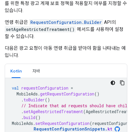
를 위한 특정 광고 게재 보호 정책을 적용할지 여부를 지정할 수
있습니다.
연령 취급은
RequestConfiguration.Builder
API의
setAgeRestrictedTreatment()
메서드를 사용하여 설정
할 수 있습니다.
다음은 광고 요청이 아동 연령 취급을 받아야 함을 나타내는 예
입니다.
Kotlin
자바
val
requestConfiguration
=
MobileAds
.
getRequestConfiguration
()
.
toBuilder
()
// Indicate that ad requests should have child
.
setAgeRestrictedTreatment
(
AgeRestrictedTreatm
.
build
()
MobileAds
.
setRequestConfiguration
(
requestConfigura
RequestConfigurationSnippets
.
kt