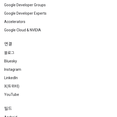
Google Developer Groups
Google Developer Experts
Accelerators
Google Cloud & NVIDIA
연결
블로그
Bluesky
Instagram
LinkedIn
X(트위터)
YouTube
빌드