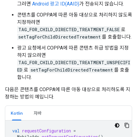
그러면
Android 광고 ID(AAID)
가 전송되지 않습니다.
콘텐츠를 COPPA에 따른 아동 대상으로 처리하지 않도록
지정하려면
TAG_FOR_CHILD_DIRECTED_TREATMENT_FALSE
로
setTagForChildDirectedTreatment
를 호출합니다.
광고 요청에서 COPPA에 따른 콘텐츠 취급 방법을 지정
하지 않으려면
TAG_FOR_CHILD_DIRECTED_TREATMENT_UNSPECIFI
ED
로
setTagForChildDirectedTreatment
를 호출
합니다.
다음은 콘텐츠를 COPPA에 따른 아동 대상으로 처리하도록 지
정하는 방법의 예입니다.
Kotlin
자바
val
requestConfiguration
=
MobileAds
.
getRequestConfiguration
()