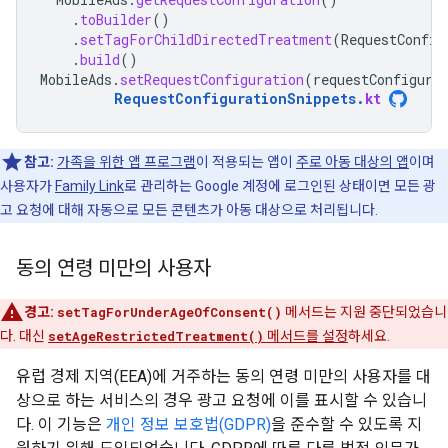
.
toBuilder
()
.
setTagForChildDirectedTreatment
(
RequestConfig
.
build
()
MobileAds
.
setRequestConfiguration
(
requestConfigura
RequestConfigurationSnippets
.
kt
참고:
가족을 위한 앱 프로그램
이 적용되는 앱이
주로 아동 대상의 앱
이며
사용자가
Family Link
로 관리하는 Google 계정에 로그인된 상태이면 모든 광
고 요청에 대해 자동으로 모든 콘텐츠가 아동 대상으로 처리됩니다.
동의 연령 미만의 사용자
경고:
setTagForUnderAgeOfConsent()
메서드는 지원 중단되었습니
다. 대신
setAgeRestrictedTreatment()
메서드를 설정
하세요.
유럽 경제 지역(EEA)에 거주하는 동의 연령 미만의 사용자를 대
상으로 하는 서비스의 경우 광고 요청에 이를 표시할 수 있습니
다. 이 기능은
개인 정보 보호법(GDPR)
을 준수할 수 있도록 지