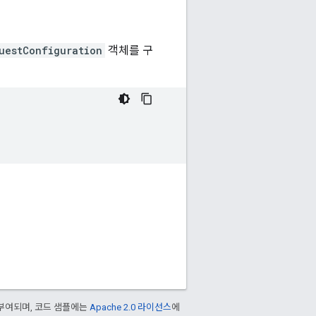
uestConfiguration
객체를 구
부여되며, 코드 샘플에는
Apache 2.0 라이선스
에