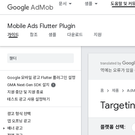
문서
샘플
도움말 및 커
AdMob
Mobile Ads Flutter Plugin
가이드
참조
샘플
다운로드
지원
역에는 오류가 있을 
Google 모바일 광고 Flutter 플러그인 설정
GMA Next-Gen SDK 설치
홈
제품
AdM
지원 중단 및 지원 종료
테스트 광고 사용 설정하기
Targeti
광고 형식 선택
앱 오프닝 광고
플랫폼 선택:
배너 광고