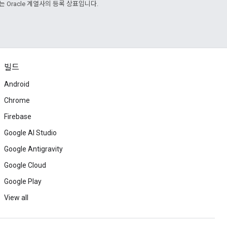
또는 Oracle 계열사의 등록 상표입니다.
빌드
Android
Chrome
Firebase
Google AI Studio
Google Antigravity
Google Cloud
Google Play
View all