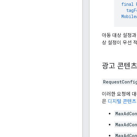
final
tagF
Mobile
아동 대상 설정
상 설정이 우선 
광고 콘텐츠
RequestConfi
이러한 요청에 대
은
디지털 콘텐츠
MaxAdCon
MaxAdCon
MaxAdCon