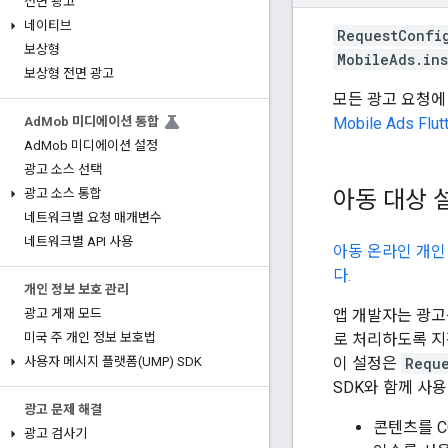
전면 광고
네이티브
RequestConfi
보상형
MobileAds.in
보상형 전면 광고
모든 광고 요청에
Mobile Ads Flutt
Ad
Mob 미디에이션 통합
Ad
Mob 미디에이션 설정
광고 소스 선택
아동 대상 
광고 소스 통합
네트워크별 요청 매개변수
네트워크별 API 사용
아동 온라인 개인
다.
개인 정보 보호 관리
앱 개발자는 광고
광고 게재 모드
로 처리하도록 지
미국 주 개인 정보 보호법
이 설정은
Requ
사용자 메시지 플랫폼(UMP) SDK
SDK와 함께 사용
광고 문제 해결
콘텐츠를 
광고 검사기