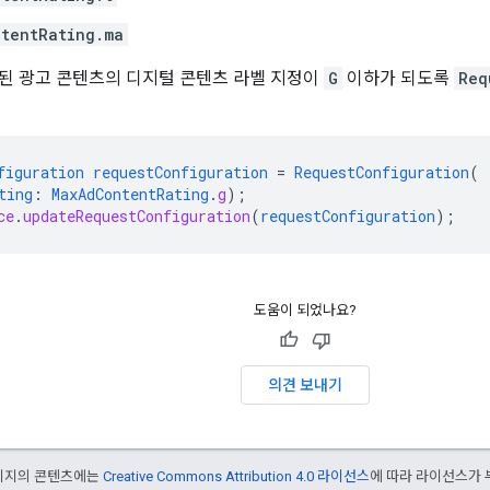
tentRating.ma
된 광고 콘텐츠의 디지털 콘텐츠 라벨 지정이
G
이하가 되도록
Req
figuration
requestConfiguration
=
RequestConfiguration
(
ting
:
MaxAdContentRating
.
g
);
ce
.
updateRequestConfiguration
(
requestConfiguration
);
도움이 되었나요?
의견 보내기
페이지의 콘텐츠에는
Creative Commons Attribution 4.0 라이선스
에 따라 라이선스가 