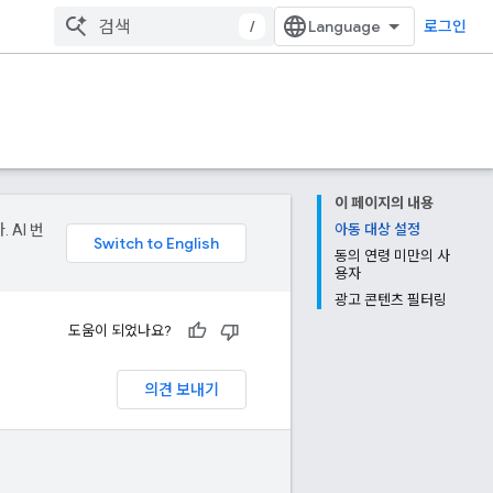
/
로그인
이 페이지의 내용
 AI 번
아동 대상 설정
동의 연령 미만의 사
용자
광고 콘텐츠 필터링
도움이 되었나요?
의견 보내기