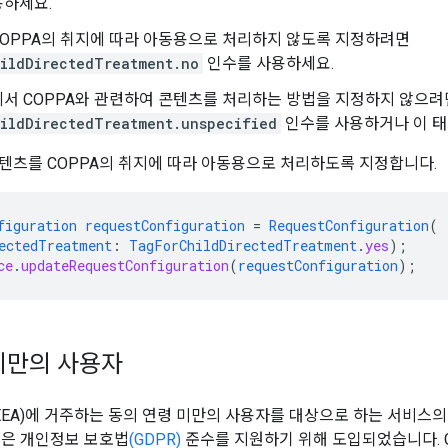
용하세요.
OPPA의 취지에 따라 아동용으로 처리하지 않도록 지정하려면
ildDirectedTreatment.no
인수를 사용하세요.
서 COPPA와 관련하여 콘텐츠를 처리하는 방법을 지정하지 않으려
ildDirectedTreatment.unspecified
인수를 사용하거나 이 태
텐츠를 COPPA의 취지에 따라 아동용으로 처리하도록 지정합니다.
figuration
requestConfiguration
=
RequestConfiguration
(
ectedTreatment
:
TagForChildDirectedTreatment
.
yes
);
ce
.
updateRequestConfiguration
(
requestConfiguration
);
미만의 사용자
(EEA)에 거주하는 동의 연령 미만의 사용자를 대상으로 하는 서비스의
능은 개인정보 보호법
(GDPR)
준수를 지원하기 위해 도입되었습니다. G