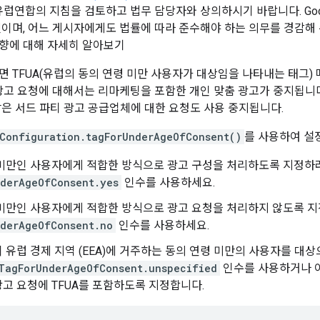
 유럽연합의 지침을 검토하고 법무 담당자와 상의하시기 바랍니다. Go
것이며, 어느 게시자에게도 법률에 따라 준수해야 하는 의무를 경감해
향에 대해 자세히 알아보기
면 TFUA(유럽의 동의 연령 미만 사용자가 대상임을 나타내는 태그
 광고 요청에 대해서는 리마케팅을 포함한 개인 맞춤 광고가 중지됩니다.
같은 서드 파티 광고 공급업체에 대한 요청도 사용 중지됩니다.
Configuration.tagForUnderAgeOfConsent()
를 사용하여 설
 미만인 사용자에게 적합한 방식으로 광고 구성을 처리하도록 지정하
derAgeOfConsent.yes
인수를 사용하세요.
 미만인 사용자에게 적합한 방식으로 광고 요청을 처리하지 않도록 
derAgeOfConsent.no
인수를 사용하세요.
 유럽 경제 지역 (EEA)에 거주하는 동의 연령 미만의 사용자를 대
TagForUnderAgeOfConsent.unspecified
인수를 사용하거나 이
고 요청에 TFUA를 포함하도록 지정합니다.