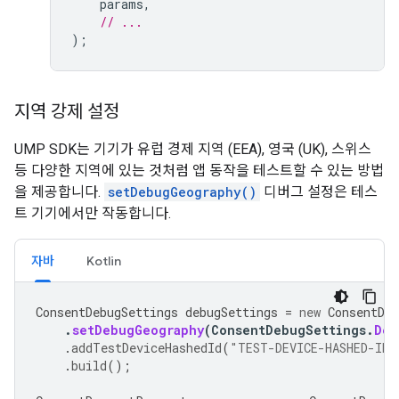
params
,
// ...
);
지역 강제 설정
UMP SDK는 기기가 유럽 경제 지역 (EEA), 영국 (UK), 스위스
등 다양한 지역에 있는 것처럼 앱 동작을 테스트할 수 있는 방법
을 제공합니다.
setDebugGeography()
디버그 설정은 테스
트 기기에서만 작동합니다.
자바
Kotlin
ConsentDebugSettings
debugSettings
=
new
ConsentDeb
.
setDebugGeography
(
ConsentDebugSettings
.
Deb
.
addTestDeviceHashedId
(
"TEST-DEVICE-HASHED-ID"
.
build
();