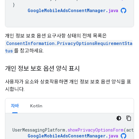
}
GoogleMobileAdsConsentManager
.
java
개인 정보 보호 옵션 요구사항 상태의 전체 목록은
ConsentInformation.PrivacyOptionsRequirementSta
tus
를 참고하세요.
개인 정보 보호 옵션 양식 표시
사용자가 요소와 상호작용하면 개인 정보 보호 옵션 양식을 표
시합니다.
자바
Kotlin
UserMessagingPlatform
.
showPrivacyOptionsForm
(
activ
GoogleMobileAdsConsentManager
.
java