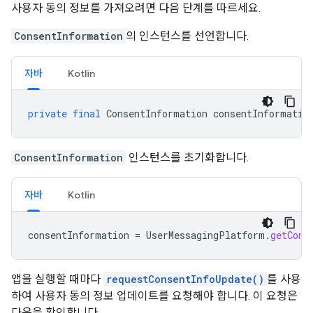
사용자 동의 정보를 가져오려면 다음 단계를 따르세요.
ConsentInformation
의 인스턴스를 선언합니다.
자바
Kotlin
private
final
ConsentInformation
consentInformatio
ConsentInformation
인스턴스를 초기화합니다.
자바
Kotlin
consentInformation
=
UserMessagingPlatform
.
getCons
앱을 실행할 때마다
requestConsentInfoUpdate()
를 사용
하여 사용자 동의 정보 업데이트를 요청해야 합니다. 이 요청은
다음을 확인합니다.