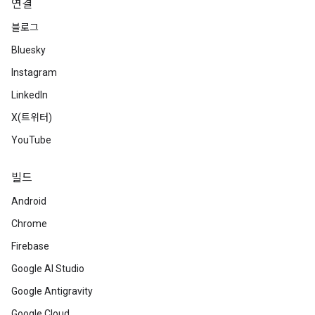
연결
블로그
Bluesky
Instagram
LinkedIn
X(트위터)
YouTube
빌드
Android
Chrome
Firebase
Google AI Studio
Google Antigravity
Google Cloud