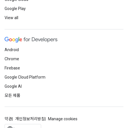
Google Play
View all
Android
Chrome
Firebase
Google Cloud Platform
Google AI
모든 제품
약관
개인정보처리방침
Manage cookies