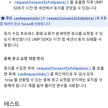
requestConsentInfoUpdate()
를 호출한 직후 UMP
SDK가 이전 앱 세션에서 동의를 얻었을 수 있습니다.
중요:
canRequestAds()
는
requestConsentInfoUpdate()
를 호출
할 때까지 항상
false
를 반환합니다.
동의 수집 프로세스 중에 오류가 발생하면 광고를 요청할 수 있
는지 확인합니다. UMP SDK는 이전 앱 세션의 동의 상태를 사
용합니다.
중복 광고 요청 작업 방지
동의를 수집한 후와
requestConsentInfoUpdate()
를 호출
한 후에
canRequestAds()
를 확인하므로 두 검사 모두
true
를 반환할 수 있는 중복 광고 요청을 방지하는 로직을 사
용해야 합니다. 예를 들어 불리언 변수를 사용합니다.
테스트