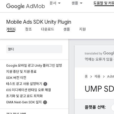
문서
샘플
도움말 및 커
AdMob
Mobile Ads SDK Unity Plugin
가이드
참조
다운로드
샘플
지원
역에는 오류가 있을 
Google 모바일 광고 Unity 플러그인 설정
지원 중단 및 지원 종료
홈
제품
AdM
SDK 버전 이전
테스트 광고 사용 설정하기
UMP S
i
OS 미디에이션 런타임 오류 해결
초기화 및 광고 로드 최적화
GMA Next-Gen SDK 설치
플랫폼 선택: