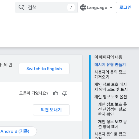
/
로그인
이 페이지의 내용
 AI 번
메시지 유형 만들기
사용자의 동의 정보
가져오기
개인 정보 보호 메시
지 양식 로드 및 표시
도움이 되었나요?
개인 정보 보호 옵션
개인 정보 보호 옵
의견 보내기
션 진입점이 필요
한지 확인
개인 정보 보호 옵
션 양식 표시
Android (기존)
사용자 동의로 광고