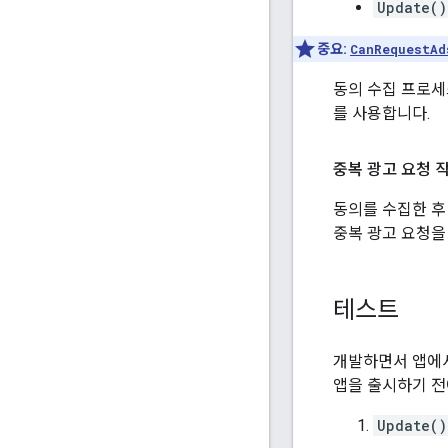
Update()
중요:
CanRequestAd
동의 수집 프로세
를 사용합니다.
중복 광고 요청 
동의를 수집한 후
중복 광고 요청을
테스트
개발하면서 앱에서
앱을 출시하기 전
Update()