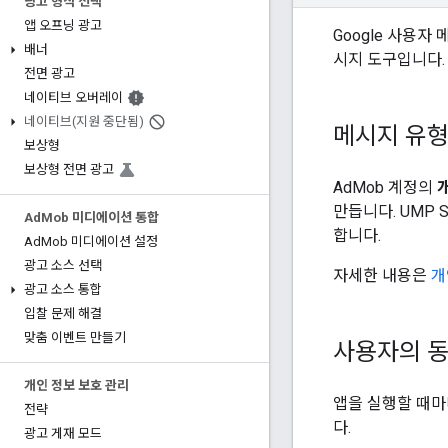
광고 형식 선택
앱 오프닝 광고
Google 사용자
배너
시지 도구입니다.
전면 광고
네이티브 오버레이
네이티브(지원 중단됨)
메시지 유형
보상형
보상형 전면 광고
AdMob 계정의
만듭니다. UMP
Ad
Mob 미디에이션 통합
합니다.
Ad
Mob 미디에이션 설정
광고 소스 선택
자세한 내용은
개
광고 소스 통합
입찰 문제 해결
맞춤 이벤트 만들기
사용자의 동
개인 정보 보호 관리
앱을 실행할 때
전략
다.
광고 게재 모드