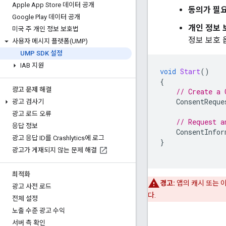
Apple App Store 데이터 공개
동의가 필
Google Play 데이터 공개
개인 정보 
미국 주 개인 정보 보호법
정보 보호 
사용자 메시지 플랫폼(UMP)
UMP SDK 설정
IAB 지원
void
Start
()
{
광고 문제 해결
// Create a 
ConsentReque
광고 검사기
광고 로드 오류
// Request a
응답 정보
ConsentInfor
광고 응답 ID를 Crashlytics에 로그
}
광고가 게재되지 않는 문제 해결
최적화
경고:
앱의 캐시 또는 
광고 사전 로드
다.
전체 설정
노출 수준 광고 수익
서버 측 확인