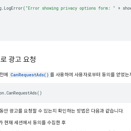
g
.
LogError
(
"Error showing privacy options form: "
+
sho
로 광고 요청
 전에
CanRequestAds()
를 사용하여 사용자로부터 동의를 얻었는
on
.
CanRequestAds
()
동안 광고를 요청할 수 있는지 확인하는 방법은 다음과 같습니다.
K가 현재 세션에서 동의를 수집한 후