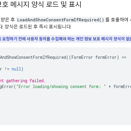
보호 메시지 양식 로드 및 표시
 받은 후
LoadAndShowConsentFormIfRequired()
를 호출하여 
. 양식은 로드된 후 즉시 표시됩니다.
 요청하기 전에 사용자 동의를 수집해야 하는 개인 정보 보호 메시지 양식이 없
AndShowConsentFormIfRequired
((
FormError
formError
)
=
r
!=
null
)
nt gathering failed.
gError
(
"Error loading/showing consent form: "
+
formErr