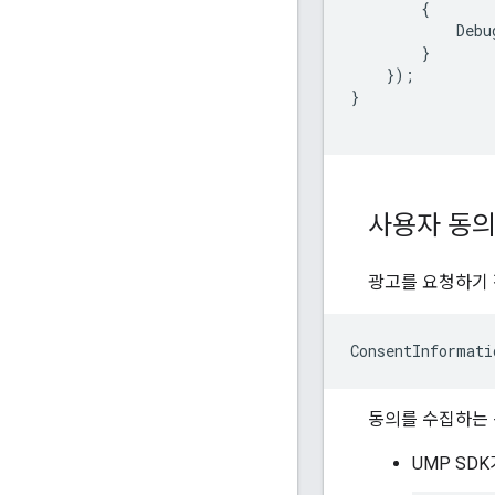
{
Debu
}
});
}
사용자 동의
광고를 요청하기
ConsentInformati
동의를 수집하는 
UMP SD