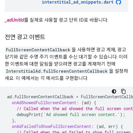
interstitial_ad_snippets
.
dart
_adUnitId
를 실제로 사용할 광고 단위 ID로 바꿉니다.
전면 광고 이벤트
FullScreenContentCallback
을 사용하면 광고 게재, 광고
닫기와 같은 수명 주기 이벤트를 수신 대기할 수 있습니다. 이러
한 이벤트에 대한 알림을 받으려면 광고를 게재하기 전에
InterstitialAd.fullScreenContentCallback
을 설정하
세요. 이 예에서는 각 메서드를 구현합니다.
ad
.
fullScreenContentCallback
=
FullScreenContentCall
onAdShowedFullScreenContent:
(
ad
)
{
// Called when the ad showed the full screen cont
debugPrint
(
'Ad showed full screen content.'
);
},
onAdFailedToShowFullScreenContent:
(
ad
,
err
)
{
// Called when the ad failed to show full screen 