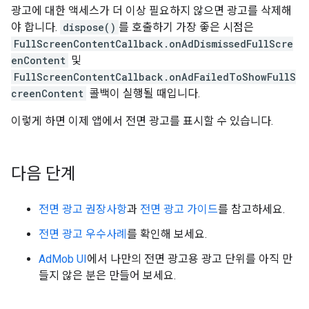
광고에 대한 액세스가 더 이상 필요하지 않으면 광고를 삭제해
야 합니다.
dispose()
를 호출하기 가장 좋은 시점은
FullScreenContentCallback.onAdDismissedFullScre
enContent
및
FullScreenContentCallback.onAdFailedToShowFullS
creenContent
콜백이 실행될 때입니다.
이렇게 하면 이제 앱에서 전면 광고를 표시할 수 있습니다.
다음 단계
전면 광고 권장사항
과
전면 광고 가이드
를 참고하세요.
전면 광고 우수사례
를 확인해 보세요.
AdMob UI
에서 나만의 전면 광고용 광고 단위를 아직 만
들지 않은 분은 만들어 보세요.