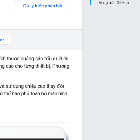
Ví dụ trên GitHub
Gửi ý kiến phản hồi
ter
ích thước quảng cáo tối ưu. Biểu
ng cáo cho từng thiết bị. Phương
 và sử dụng chiều cao thay đổi
có thể bao phủ toàn bộ màn hình