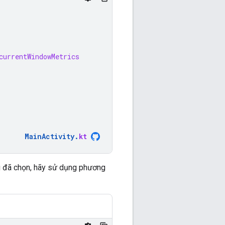
currentWindowMetrics
MainActivity
.
kt
g đã chọn, hãy sử dụng phương