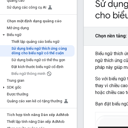
Sử dụng
quảng cáo
Sử dụng các công cụ AI
cho biể
Chọn một định dạng quảng cáo
Mở ứng dụng
Biểu ngữ
Chọn nền tảng:
Thiết lập quảng cáo biểu ngữ
Sử dụng biểu ngữ thích ứng cùng
Biểu ngữ thích ứ
dòng cho biểu ngữ có thể cuộn
ngữ thích ứng cũ
Sử dụng biểu ngữ có thể thu gọn
pháp này giúp ma
Đặt kích thước biểu ngữ cố định
Biểu ngữ thông minh
So với biểu ngữ 
Trung gian
thay vì chiều ca
SDK gốc
hoặc chiều cao t
Được thưởng
Quảng cáo xen kẽ có tặng thưởng
Bạn đặt biểu ngữ
Tích hợp tính năng Dàn xếp Ad
Mob
Thiết lập tính năng Dàn xếp Ad
Mob