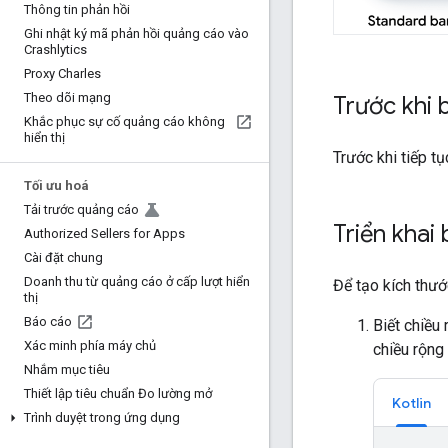
Thông tin phản hồi
Ghi nhật ký mã phản hồi quảng cáo vào
Crashlytics
Proxy Charles
Theo dõi mạng
Trước khi 
Khắc phục sự cố quảng cáo không
hiển thị
Trước khi tiếp 
Tối ưu hoá
Tải trước quảng cáo
Triển khai
Authorized Sellers for Apps
Cài đặt chung
Doanh thu từ quảng cáo ở cấp lượt hiển
Để tạo kích thướ
thị
Báo cáo
Biết chiều
Xác minh phía máy chủ
chiều rộng
Nhắm mục tiêu
Thiết lập tiêu chuẩn Đo lường mở
Kotlin
Trình duyệt trong ứng dụng