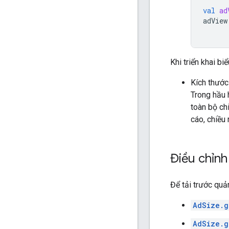
val
ad
adView
Khi triển khai b
Kích thước
Trong hầu 
toàn bộ ch
cáo, chiều 
Điều chỉnh
Để tải trước qu
AdSize.g
AdSize.g