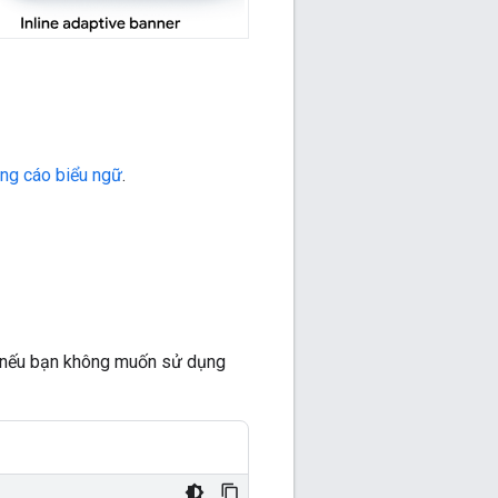
ng cáo biểu ngữ
.
ng nếu bạn không muốn sử dụng