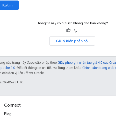
Kotlin
Thông tin này có hữu ích không cho bạn không?
Gửi ý kiến phản hồi
 dung của trang này được cấp phép theo
Giấy phép ghi nhận tác giả 4.0 của Cr
Apache 2.0
. Để biết thông tin chi tiết, vui lòng tham khảo
Chính sách trang web
các đơn vị liên kết với Oracle.
 2026-06-28 UTC.
Connect
Blog