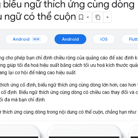
 biểu ngữ thích ứng cùng dòng
u ngữ có thể cuộn
Android
Android
iOS
Flut
ng cho phép bạn chỉ định chiều rộng của quảng cáo để xác định k
ng giúp tối đa hoá hiệu suất bằng cách tối ưu hoá kích thước quả
ng lại cơ hội để nâng cao hiệu suất.
thích ứng cố định, biểu ngữ thích ứng cùng dòng lớn hơn, cao hơn
o cố định. Biểu ngữ thích ứng cùng dòng có chiều cao thay đổi và 
ối đa mà bạn chỉ định.
 thích ứng cùng dòng trong nội dung có thể cuộn, chẳng hạn như: