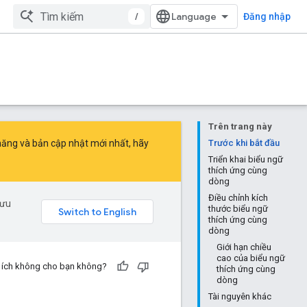
/
Đăng nhập
Trên trang này
 năng và bản cập nhật mới nhất, hãy
Trước khi bắt đầu
Triển khai biểu ngữ
thích ứng cùng
dòng
Điều chỉnh kích
 ưu
thước biểu ngữ
thích ứng cùng
dòng
Giới hạn chiều
cao của biểu ngữ
u ích không cho bạn không?
thích ứng cùng
dòng
Tài nguyên khác