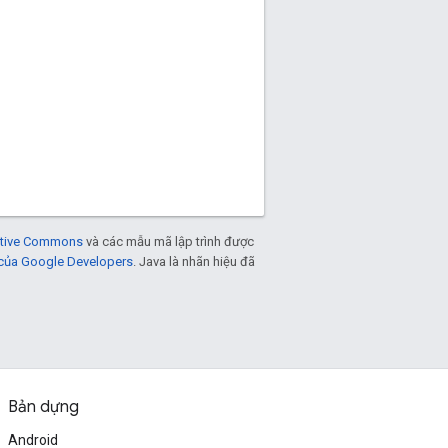
eative Commons
và các mẫu mã lập trình được
 của Google Developers
. Java là nhãn hiệu đã
Bản dựng
Android