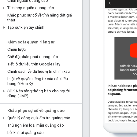
Chọn nguồn quảng cáo
Tích hợp nguồn quảng cáo
Khắc phục sự cố về tính năng đặt giá
thầu
Tạo sự kiện tuỳ chỉnh
Kiểm soát quyền riêng tư
Chiến lược
Chế độ phân phát quảng cáo
Tiết lộ dữ liệu trên Google Play
Chính sách về dữ liệu vị trí chính xác
Luật về quyền riêng tư của các tiểu
bang ở Hoa Kỳ
SDK Nền tảng thông báo cho người
dùng (UMP)
Khắc phục sự cố về quảng cáo
Quản lý công cụ kiểm tra quảng cáo
Thử nghiệm loại mẫu quảng cáo
Lỗi khi tải quảng cáo