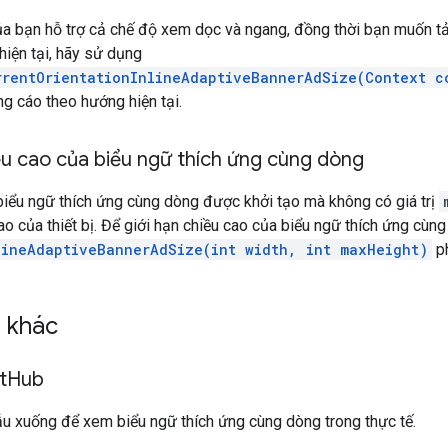
a bạn hỗ trợ cả chế độ xem dọc và ngang, đồng thời bạn muốn tả
iện tại, hãy sử dụng
rrentOrientationInlineAdaptiveBannerAdSize(Context c
ng cáo theo hướng hiện tại.
ều cao của biểu ngữ thích ứng cùng dòng
biểu ngữ thích ứng cùng dòng được khởi tạo mà không có giá trị
ao của thiết bị. Để giới hạn chiều cao của biểu ngữ thích ứng cùn
lineAdaptiveBannerAdSize(int width, int maxHeight)
ph
n khác
t
Hub
u xuống để xem biểu ngữ thích ứng cùng dòng trong thực tế.