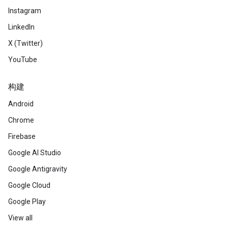
Instagram
LinkedIn
X (Twitter)
YouTube
构建
Android
Chrome
Firebase
Google AI Studio
Google Antigravity
Google Cloud
Google Play
View all