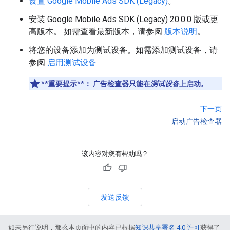
设置
Google Mobile Ads SDK (Legacy)
。
安装
Google Mobile Ads SDK (Legacy)
20.0.0 版或更
高版本。 如需查看最新版本，请参阅
版本说明
。
将您的设备添加为测试设备。如需添加测试设备，请
参阅
启用测试设备
**重要提示**：
广告检查器只能在
测试设备
上启动。
下一页
启动广告检查器
该内容对您有帮助吗？
发送反馈
如未另行说明，那么本页面中的内容已根据
知识共享署名 4.0 许可
获得了