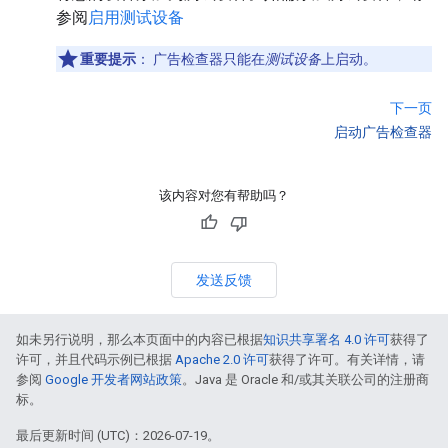
参阅
启用测试设备
重要提示
：
广告检查器只能在
测试设备
上启动。
下一页
启动广告检查器
该内容对您有帮助吗？
发送反馈
如未另行说明，那么本页面中的内容已根据
知识共享署名 4.0 许可
获得了
许可，并且代码示例已根据
Apache 2.0 许可
获得了许可。有关详情，请
参阅
Google 开发者网站政策
。Java 是 Oracle 和/或其关联公司的注册商
标。
最后更新时间 (UTC)：2026-07-19。