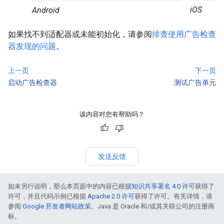
iOS
Android
如果找不到适配器或未能初始化，请参阅
排查使用广告检查
器发现的问题
。
上一页
下一页
启动广告检查器
测试广告单元
该内容对您有帮助吗？
发送反馈
如未另行说明，那么本页面中的内容已根据
知识共享署名 4.0 许可
获得了
许可，并且代码示例已根据
Apache 2.0 许可
获得了许可。有关详情，请
参阅
Google 开发者网站政策
。Java 是 Oracle 和/或其关联公司的注册商
标。