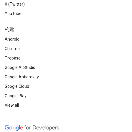
X (Twitter)
YouTube
构建
Android
Chrome
Firebase
Google AI Studio
Google Antigravity
Google Cloud
Google Play
View all