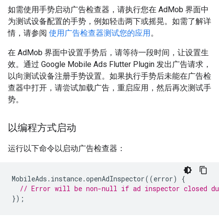
如需使用手势启动广告检查器，请执行您在 AdMob 界面中
为测试设备配置的手势，例如轻击两下或摇晃。如需了解详
情，请参阅
使用广告检查器测试您的应用
。
在 AdMob 界面中设置手势后，请等待一段时间，让设置生
效。通过
Google Mobile Ads Flutter Plugin
发出广告请求，
以向测试设备注册手势设置。如果执行手势后未能在广告检
查器中打开，请尝试加载广告，重启应用，然后再次测试手
势。
以编程方式启动
运行以下命令以启动广告检查器：
MobileAds
.
instance
.
openAdInspector
((
error
)
{
// Error will be non-null if ad inspector closed du
});