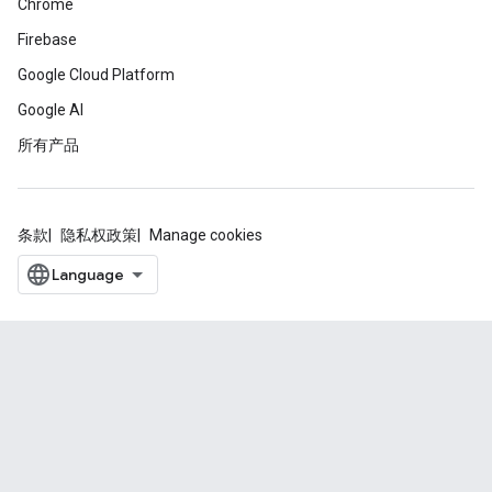
Chrome
Firebase
Google Cloud Platform
Google AI
所有产品
条款
隐私权政策
Manage cookies