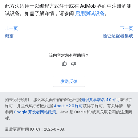
此方法适用于以编程方式注册或在 AdMob 界面中注册的测
试设备。如需了解详情，请参阅
启用测试设备
。
上一页
下一页
概览
验证适配器集成
该内容对您有帮助吗？
发送反馈
如未另行说明，那么本页面中的内容已根据
知识共享署名 4.0 许可
获得了
许可，并且代码示例已根据
Apache 2.0 许可
获得了许可。有关详情，请
参阅
Google 开发者网站政策
。Java 是 Oracle 和/或其关联公司的注册商
标。
最后更新时间 (UTC)：2026-07-08。