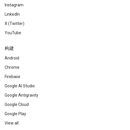
Instagram
LinkedIn
X (Twitter)
YouTube
构建
Android
Chrome
Firebase
Google AI Studio
Google Antigravity
Google Cloud
Google Play
View all