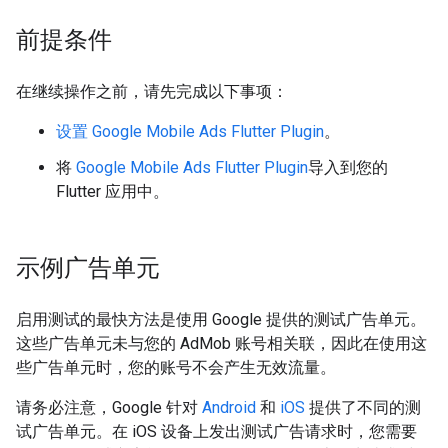
前提条件
在继续操作之前，请先完成以下事项：
设置
Google Mobile Ads Flutter Plugin
。
将
Google Mobile Ads Flutter Plugin
导入到您的
Flutter 应用中。
示例广告单元
启用测试的最快方法是使用 Google 提供的测试广告单元。
这些广告单元未与您的 AdMob 账号相关联，因此在使用这
些广告单元时，您的账号不会产生无效流量。
请务必注意，Google 针对
Android
和
iOS
提供了不同的测
试广告单元。在 iOS 设备上发出测试广告请求时，您需要