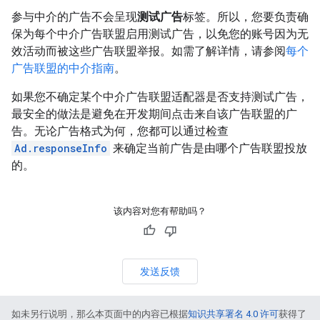
参与中介的广告不会呈现
测试广告
标签。所以，您要负责确
保为每个中介广告联盟启用测试广告，以免您的账号因为无
效活动而被这些广告联盟举报。如需了解详情，请参阅
每个
广告联盟的中介指南
。
如果您不确定某个中介广告联盟适配器是否支持测试广告，
最安全的做法是避免在开发期间点击来自该广告联盟的广
告。无论广告格式为何，您都可以通过检查
Ad.responseInfo
来确定当前广告是由哪个广告联盟投放
的。
该内容对您有帮助吗？
发送反馈
如未另行说明，那么本页面中的内容已根据
知识共享署名 4.0 许可
获得了