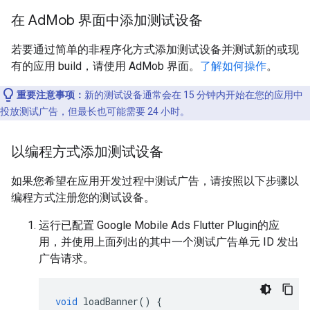
在 Ad
Mob 界面中添加测试设备
若要通过简单的非程序化方式添加测试设备并测试新的或现
有的应用 build，请使用 AdMob 界面。
了解如何操作
。
重要注意事项：
新的测试设备通常会在 15 分钟内开始在您的应用中
投放测试广告，但最长也可能需要 24 小时。
以编程方式添加测试设备
如果您希望在应用开发过程中测试广告，请按照以下步骤以
编程方式注册您的测试设备。
运行已配置
Google Mobile Ads Flutter Plugin
的应
用，并使用上面列出的其中一个测试广告单元 ID 发出
广告请求。
void
loadBanner
()
{