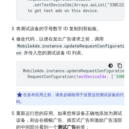
    .setTestDeviceIds(Arrays.asList("33BE2250B
  to get test ads on this device.
将测试设备的字母数字 ID 复制到剪贴板。
修改代码，以便在发出广告请求之前，调用
MobileAds.instance.updateRequestConfigurati
on
并传入您的测试设备 ID 列表。
MobileAds
.
instance
.
updateRequestConfiguration
RequestConfiguration
(
testDeviceIds:
[
'33BE2
在发布应用之前，请务必移除用于设置这些测试设备的代
码。
重新运行您的应用。如果您将设备正确地添加为测试
设备，则会在横幅广告、插页式广告和激励广告顶部
的中间部分看到一个
测试广告
标签：