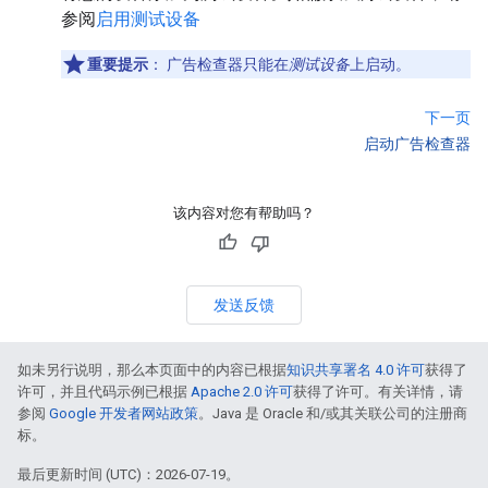
参阅
启用测试设备
重要提示
：
广告检查器只能在
测试设备
上启动。
下一页
启动广告检查器
该内容对您有帮助吗？
发送反馈
如未另行说明，那么本页面中的内容已根据
知识共享署名 4.0 许可
获得了
许可，并且代码示例已根据
Apache 2.0 许可
获得了许可。有关详情，请
参阅
Google 开发者网站政策
。Java 是 Oracle 和/或其关联公司的注册商
标。
最后更新时间 (UTC)：2026-07-19。