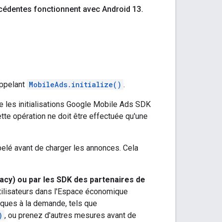
cédentes fonctionnent avec Android 13
.
ppelant
MobileAds.initialize()
.
 les initialisations
Google Mobile Ads SDK
tte opération ne doit être effectuée qu'une
pelé avant de charger les annonces. Cela
acy)
ou par les SDK des partenaires de
tilisateurs dans l'Espace économique
iques à la demande, tels que
)
, ou prenez d'autres mesures avant de