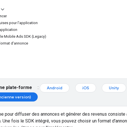
ncer
ises pour l'application
application
ogle Mobile Ads SDK (Legacy)
format d'annonce
ne plate-forme
:
Android
iOS
Unity
ncienne version)
pe pour diffuser des annonces et générer des revenus consiste 
n. Une fois le SDK intégré, vous pouvez choisir un format d'anno