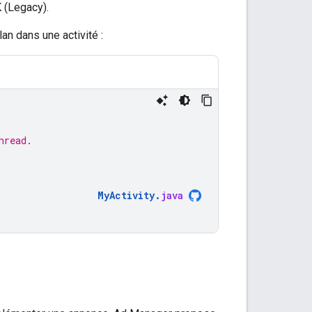
 (Legacy)
.
lan dans une activité :
hread.
MyActivity
.
java