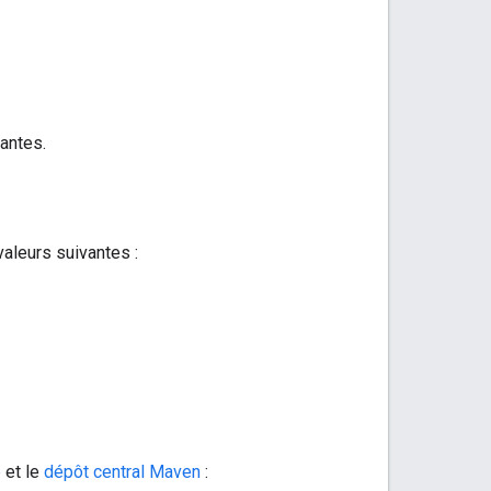
antes.
valeurs suivantes :
e
et le
dépôt central Maven
: