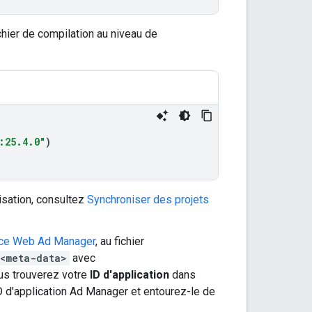
chier de compilation au niveau de
:25.4.0"
)
isation, consultez
Synchroniser des projets
rface Web Ad Manager
, au fichier
<meta-data>
avec
us trouverez votre
ID d'application
dans
ID d'application Ad Manager et entourez-le de