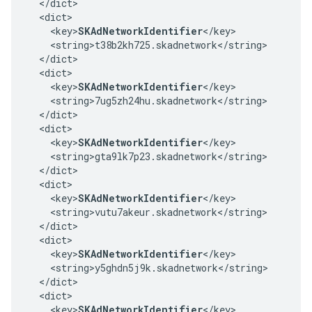
  </dict>

  <dict>

    <key>
SKAdNetworkIdentifier
</key>

    <string>t38b2kh725.skadnetwork</string>

  </dict>

  <dict>

    <key>
SKAdNetworkIdentifier
</key>

    <string>7ug5zh24hu.skadnetwork</string>

  </dict>

  <dict>

    <key>
SKAdNetworkIdentifier
</key>

    <string>gta9lk7p23.skadnetwork</string>

  </dict>

  <dict>

    <key>
SKAdNetworkIdentifier
</key>

    <string>vutu7akeur.skadnetwork</string>

  </dict>

  <dict>

    <key>
SKAdNetworkIdentifier
</key>

    <string>y5ghdn5j9k.skadnetwork</string>

  </dict>

  <dict>

    <key>
SKAdNetworkIdentifier
</key>
