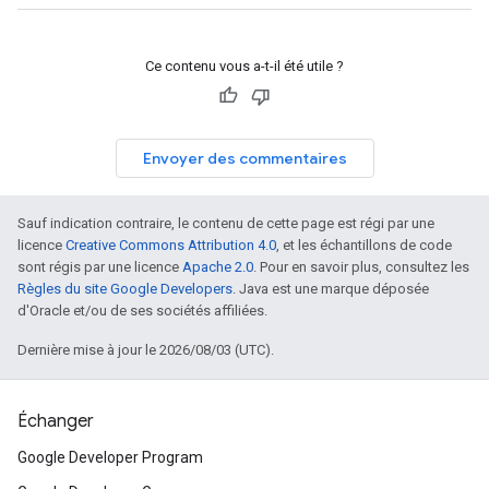
Ce contenu vous a-t-il été utile ?
Envoyer des commentaires
Sauf indication contraire, le contenu de cette page est régi par une
licence
Creative Commons Attribution 4.0
, et les échantillons de code
sont régis par une licence
Apache 2.0
. Pour en savoir plus, consultez les
Règles du site Google Developers
. Java est une marque déposée
d'Oracle et/ou de ses sociétés affiliées.
Dernière mise à jour le 2026/08/03 (UTC).
Échanger
Google Developer Program