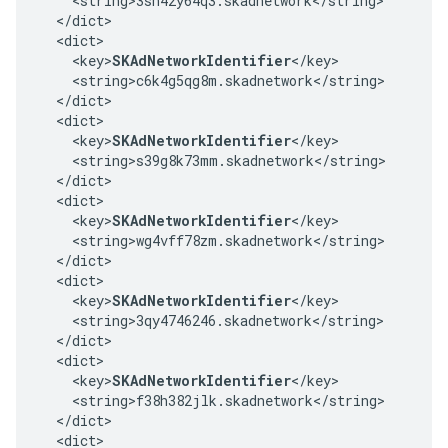
    <string>3sh42y64q3.skadnetwork</string>

  </dict>

  <dict>

    <key>
SKAdNetworkIdentifier
</key>

    <string>c6k4g5qg8m.skadnetwork</string>

  </dict>

  <dict>

    <key>
SKAdNetworkIdentifier
</key>

    <string>s39g8k73mm.skadnetwork</string>

  </dict>

  <dict>

    <key>
SKAdNetworkIdentifier
</key>

    <string>wg4vff78zm.skadnetwork</string>

  </dict>

  <dict>

    <key>
SKAdNetworkIdentifier
</key>

    <string>3qy4746246.skadnetwork</string>

  </dict>

  <dict>

    <key>
SKAdNetworkIdentifier
</key>

    <string>f38h382jlk.skadnetwork</string>

  </dict>

  <dict>
