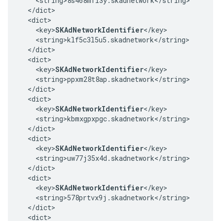
    <string>8s468mfl3y.skadnetwork</string>

  </dict>

  <dict>

    <key>
SKAdNetworkIdentifier
</key>

    <string>klf5c3l5u5.skadnetwork</string>

  </dict>

  <dict>

    <key>
SKAdNetworkIdentifier
</key>

    <string>ppxm28t8ap.skadnetwork</string>

  </dict>

  <dict>

    <key>
SKAdNetworkIdentifier
</key>

    <string>kbmxgpxpgc.skadnetwork</string>

  </dict>

  <dict>

    <key>
SKAdNetworkIdentifier
</key>

    <string>uw77j35x4d.skadnetwork</string>

  </dict>

  <dict>

    <key>
SKAdNetworkIdentifier
</key>

    <string>578prtvx9j.skadnetwork</string>

  </dict>

  <dict>
