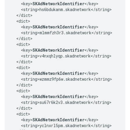
    <key>
SKAdNetworkIdentifier
</key>

    <string>hs6bdukanm.skadnetwork</string>

  </dict>

  <dict>

    <key>
SKAdNetworkIdentifier
</key>

    <string>mlmmfzh3r3.skadnetwork</string>

  </dict>

  <dict>

    <key>
SKAdNetworkIdentifier
</key>

    <string>v4nxqhlyqp.skadnetwork</string>

  </dict>

  <dict>

    <key>
SKAdNetworkIdentifier
</key>

    <string>wzmmz9fp6w.skadnetwork</string>

  </dict>

  <dict>

    <key>
SKAdNetworkIdentifier
</key>

    <string>su67r6k2v3.skadnetwork</string>

  </dict>

  <dict>

    <key>
SKAdNetworkIdentifier
</key>

    <string>yclnxrl5pm.skadnetwork</string>
