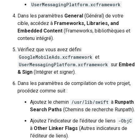
UserMessagingPlatform.xcframework
Dans les paramètres
General
(Général) de votre
cible, accédez à
Frameworks, Libraries, and
Embedded Content
(Frameworks, bibliothèques et
contenu intégré).
Vérifiez que vous avez défini
GoogleMobileAds.xcframework
et
UserMessagingPlatform.xcframework
sur
Embed
& Sign
(Intégrer et signer).
Dans les paramètres de compilation de votre projet,
procédez comme suit :
Ajoutez le chemin
/usr/lib/swift
à
Runpath
Search Paths
(Chemins de recherche Runpath).
Ajoutez l'indicateur de l'éditeur de liens
-ObjC
à
Other Linker Flags
(Autres indicateurs de
l'éditeur de liens).