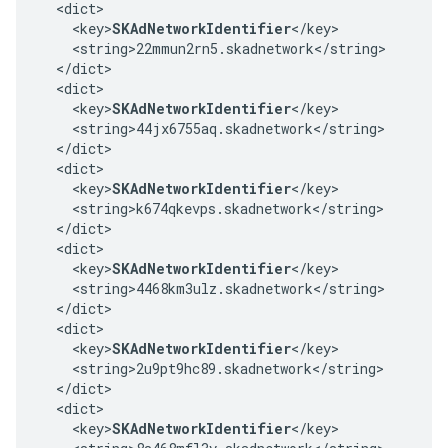
  <dict>

    <key>
SKAdNetworkIdentifier
</key>

    <string>22mmun2rn5.skadnetwork</string>

  </dict>

  <dict>

    <key>
SKAdNetworkIdentifier
</key>

    <string>44jx6755aq.skadnetwork</string>

  </dict>

  <dict>

    <key>
SKAdNetworkIdentifier
</key>

    <string>k674qkevps.skadnetwork</string>

  </dict>

  <dict>

    <key>
SKAdNetworkIdentifier
</key>

    <string>4468km3ulz.skadnetwork</string>

  </dict>

  <dict>

    <key>
SKAdNetworkIdentifier
</key>

    <string>2u9pt9hc89.skadnetwork</string>

  </dict>

  <dict>

    <key>
SKAdNetworkIdentifier
</key>
