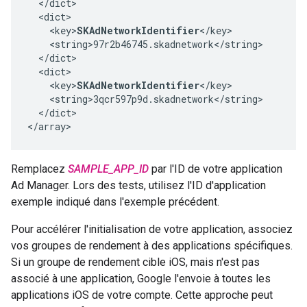
  </dict>

  <dict>

    <key>
SKAdNetworkIdentifier
</key>

    <string>97r2b46745.skadnetwork</string>

  </dict>

  <dict>

    <key>
SKAdNetworkIdentifier
</key>

    <string>3qcr597p9d.skadnetwork</string>

  </dict>

</array>
Remplacez
SAMPLE_APP_ID
par l'ID de votre application
Ad Manager. Lors des tests, utilisez l'ID d'application
exemple indiqué dans l'exemple précédent.
Pour accélérer l'initialisation de votre application, associez
vos groupes de rendement à des applications spécifiques.
Si un groupe de rendement cible iOS, mais n'est pas
associé à une application, Google l'envoie à toutes les
applications iOS de votre compte. Cette approche peut