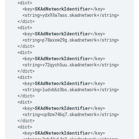
  <dict>

    <key>
SKAdNetworkIdentifier
</key>

    <string>ydx93a7ass.skadnetwork</string>

  </dict>

  <dict>

    <key>
SKAdNetworkIdentifier
</key>

    <string>p78axxw29g.skadnetwork</string>

  </dict>

  <dict>

    <key>
SKAdNetworkIdentifier
</key>

    <string>v72qych5uu.skadnetwork</string>

  </dict>

  <dict>

    <key>
SKAdNetworkIdentifier
</key>

    <string>ludvb6z3bs.skadnetwork</string>

  </dict>

  <dict>

    <key>
SKAdNetworkIdentifier
</key>

    <string>cp8zw746q7.skadnetwork</string>

  </dict>

  <dict>

    <key>
SKAdNetworkIdentifier
</key>
