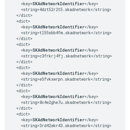
    <key>
SKAdNetworkIdentifier
</key>

    <string>4dzt52r2t5.skadnetwork</string>

  </dict>

  <dict>

    <key>
SKAdNetworkIdentifier
</key>

    <string>tl55sbb4fm.skadnetwork</string>

  </dict>

  <dict>

    <key>
SKAdNetworkIdentifier
</key>

    <string>c3frkrj4fj.skadnetwork</string>

  </dict>

  <dict>

    <key>
SKAdNetworkIdentifier
</key>

    <string>e5fvkxwrpn.skadnetwork</string>

  </dict>

  <dict>

    <key>
SKAdNetworkIdentifier
</key>

    <string>8c4e2ghe7u.skadnetwork</string>

  </dict>

  <dict>

    <key>
SKAdNetworkIdentifier
</key>

    <string>3rd42ekr43.skadnetwork</string>
