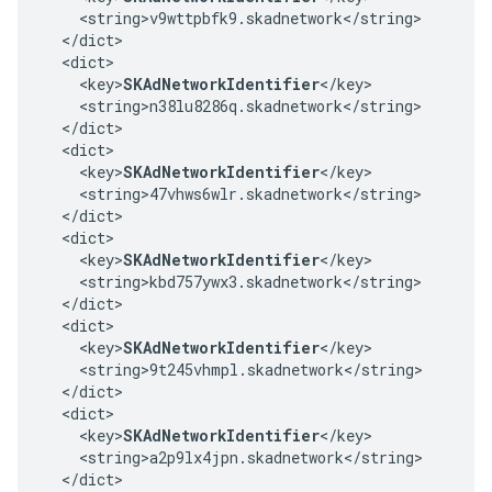
    <string>v9wttpbfk9.skadnetwork</string>

  </dict>

  <dict>

    <key>
SKAdNetworkIdentifier
</key>

    <string>n38lu8286q.skadnetwork</string>

  </dict>

  <dict>

    <key>
SKAdNetworkIdentifier
</key>

    <string>47vhws6wlr.skadnetwork</string>

  </dict>

  <dict>

    <key>
SKAdNetworkIdentifier
</key>

    <string>kbd757ywx3.skadnetwork</string>

  </dict>

  <dict>

    <key>
SKAdNetworkIdentifier
</key>

    <string>9t245vhmpl.skadnetwork</string>

  </dict>

  <dict>

    <key>
SKAdNetworkIdentifier
</key>

    <string>a2p9lx4jpn.skadnetwork</string>

  </dict>
