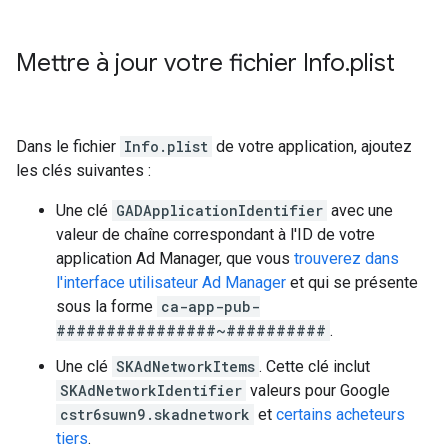
Mettre à jour votre fichier Info
.
plist
Dans le fichier
Info.plist
de votre application, ajoutez
les clés suivantes :
Une clé
GADApplicationIdentifier
avec une
valeur de chaîne correspondant à l'ID de votre
application Ad Manager, que vous
trouverez dans
l'interface utilisateur Ad Manager
et qui se présente
sous la forme
ca-app-pub-
################~##########
.
Une clé
SKAdNetworkItems
. Cette clé inclut
SKAdNetworkIdentifier
valeurs pour Google
cstr6suwn9.skadnetwork
et
certains acheteurs
tiers
.