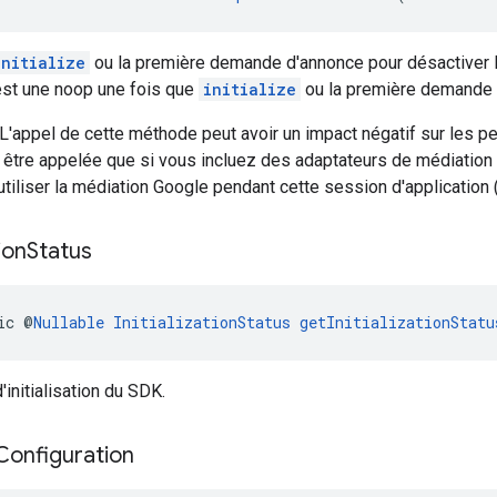
initialize
ou la première demande d'annonce pour désactiver l'i
st une noop une fois que
initialize
ou la première demande 
L'appel de cette méthode peut avoir un impact négatif sur les p
être appelée que si vous incluez des adaptateurs de médiation 
tiliser la médiation Google pendant cette session d'application 
tion
Status
ic @
Nullable
InitializationStatus
getInitializationStatu
'initialisation du SDK.
Configuration