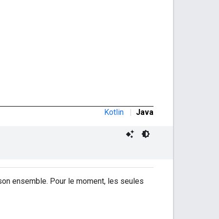
Kotlin
|
Java
 son ensemble. Pour le moment, les seules