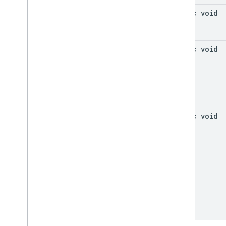
static void
static void
static void