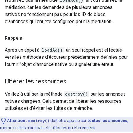
N'utilisez pas la méthode
loadAds()
si vous utilisez la
médiation, car les demandes de plusieurs annonces
natives ne fonctionnent pas pour les ID de blocs
d'annonces qui ont été configurés pour la médiation.
Rappels
Après un appel à
loadAd()
, un seul rappel est effectué
vers les méthodes d'écouteur précédemment définies
pour
fournir l'objet d'annonce native ou signaler une erreur.
Libérer les ressources
Veillez à utiliser la méthode
destroy()
sur les annonces
natives chargées. Cela permet de libérer les ressources
utilisées et d'éviter les fuites de mémoire.
Attention :
destroy()
doit être appelé sur
toutes les annonces
,
même si elles n'ont pas été utilisées ni référencées.