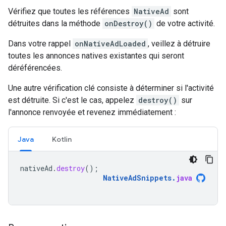
Vérifiez que toutes les références
NativeAd
sont
détruites dans la méthode
onDestroy()
de votre activité.
Dans votre rappel
onNativeAdLoaded
, veillez à détruire
toutes les annonces natives existantes qui seront
déréférencées.
Une autre vérification clé consiste à déterminer si l'activité
est détruite. Si c'est le cas, appelez
destroy()
sur
l'annonce renvoyée et revenez immédiatement :
Java
Kotlin
nativeAd
.
destroy
();
NativeAdSnippets
.
java