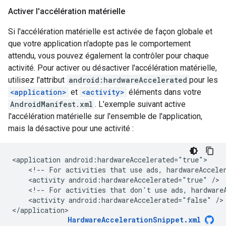
Activer l'accélération matérielle
Si l'accélération matérielle est activée de façon globale et
que votre application n'adopte pas le comportement
attendu, vous pouvez également la contrôler pour chaque
activité. Pour activer ou désactiver l'accélération matérielle,
utilisez l'attribut
android:hardwareAccelerated
pour les
<application>
et
<activity>
éléments dans votre
AndroidManifest.xml
. L'exemple suivant active
l'accélération matérielle sur l'ensemble de l'application,
mais la désactive pour une activité :
<application
<!--
For
activities
that
use
ads,
hardwareAccele
<activity
android:hardwareAccelerated="true"
<!--
For
activities
that
don't
use
ads,
hardware
<activity
android:hardwareAccelerated="false"
/>

HardwareAccelerationSnippet.xml