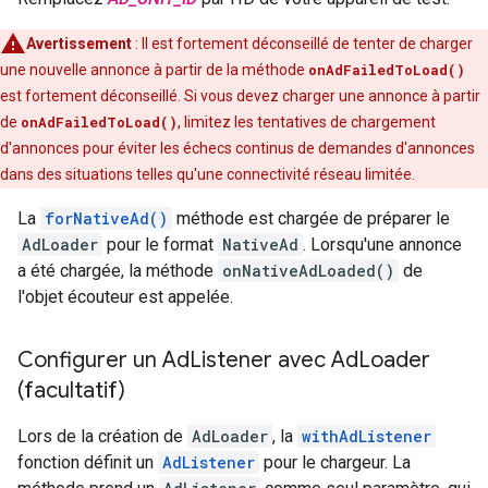
Avertissement
: Il est fortement déconseillé de tenter de charger
une nouvelle annonce à partir de la méthode
onAdFailedToLoad()
est fortement déconseillé. Si vous devez charger une annonce à partir
de
onAdFailedToLoad()
, limitez les tentatives de chargement
d'annonces pour éviter les échecs continus de demandes d'annonces
dans des situations telles qu'une connectivité réseau limitée.
La
forNativeAd()
méthode est chargée de préparer le
AdLoader
pour le format
NativeAd
. Lorsqu'une annonce
a été chargée, la méthode
onNativeAdLoaded()
de
l'objet écouteur est appelée.
Configurer un Ad
Listener avec Ad
Loader
(facultatif)
Lors de la création de
AdLoader
, la
withAdListener
fonction définit un
AdListener
pour le chargeur. La