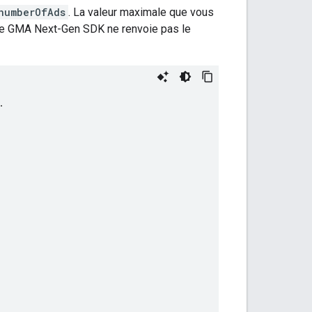
numberOfAds
. La valeur maximale que vous
le
GMA Next-Gen SDK
ne renvoie pas le
.