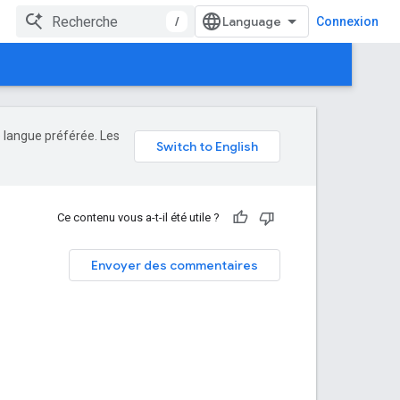
/
Connexion
e langue préférée. Les
Ce contenu vous a-t-il été utile ?
Envoyer des commentaires