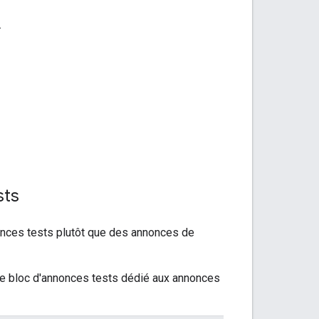
.
sts
onces tests plutôt que des annonces de
 de bloc d'annonces tests dédié aux annonces