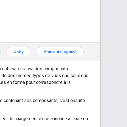
Unity
Android (Legacy)
x utilisateurs via des composants
 à l'aide des mêmes types de vues que ceux que
ses en forme pour correspondre à la
nce contenant ses composants, c'est ensuite
es : le chargement d'une annonce à l'aide du