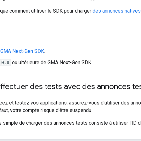
ique comment utiliser le SDK pour charger
des annonces natives
r
GMA Next-Gen SDK
.
.0.0
ou ultérieure de
GMA Next-Gen SDK
.
ffectuer des tests avec des annonces te
éez et testez vos applications, assurez-vous d'utiliser des ann
faut, votre compte risque d'être suspendu.
 simple de charger des annonces tests consiste à utiliser l'ID