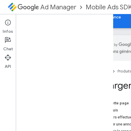
Mobile Ads SD
Ad Manager
Guides
Référence
Télécharger
Assistance
Infos
Chat
traductions généré
Configurer le SDK GMA Next-Gen
Notes de version
API
Accueil
Produit
Abandon et arrêt
Migrer depuis le SDK Google Mobile
Charger
Ads (ancien)
Activer les annonces test
Utiliser les compétences de l'agent
Sur cette page
Prérequis
Choisir un format d'annonce
Toujours effectu
Annonce à l'ouverture
Charger une ann
Bannière