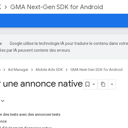
K
GMA Next-Gen SDK for Android
Google utilise la technologie IA pour traduire le contenu dans votr
es par IA peuvent contenir des erreurs.
s
Ad Manager
Mobile Ads SDK
GMA Next-Gen SDK for Android
 une annonce native
er des tests avec des annonces tests
once