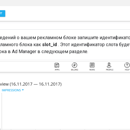
ведений о вашем рекламном блоке запишите идентификато
кламного блока как
slot_id
. Этот идентификатор слота буде
ока в Ad Manager в следующем разделе.