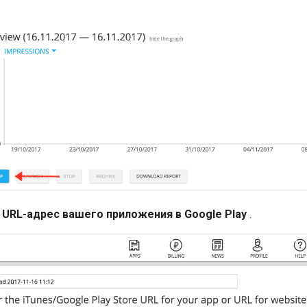
е
URL-адрес вашего приложения в Google Play
.