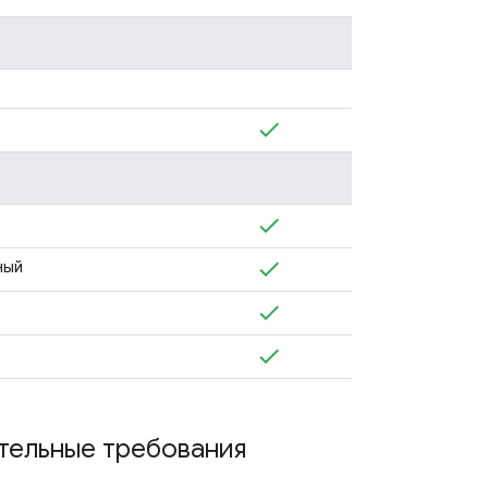
ный
тельные требования