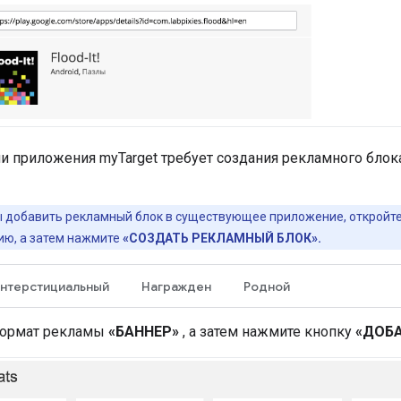
и приложения myTarget требует создания рекламного бло
 добавить рекламный блок в существующее приложение, откройте
ию, а затем нажмите
«СОЗДАТЬ РЕКЛАМНЫЙ БЛОК».
нтерстициальный
Награжден
Родной
формат рекламы
«БАННЕР»
, а затем нажмите кнопку
«ДОБ