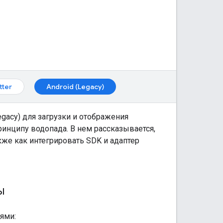
tter
Android (Legacy)
egacy)
для загрузки и отображения
ринципу водопада. В нем рассказывается,
кже как интегрировать SDK и адаптер
ы
ями: