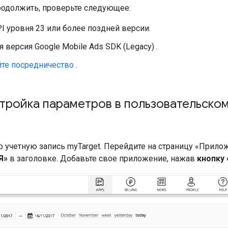
одолжить, проверьте следующее:
PI уровня 23 или более поздней версии.
я версия
Google Mobile Ads SDK (Legacy)
.
йте посредничество
.
стройка параметров в пользовательско
 учетную запись myTarget. Перейдите на страницу «Прило
Я»
в заголовке. Добавьте свое приложение, нажав
кнопку