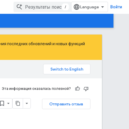
/
Войти
ения последних обновлений и новых функций
Эта информация оказалась полезной?
Отправить отзыв