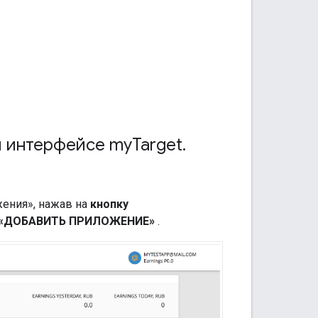
м интерфейсе my
Target
.
жения», нажав на
кнопку
 «ДОБАВИТЬ ПРИЛОЖЕНИЕ»
.