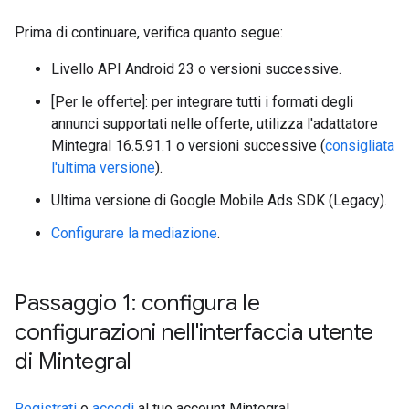
Prima di continuare, verifica quanto segue:
Livello API Android 23 o versioni successive.
[Per le offerte]: per integrare tutti i formati degli
annunci supportati nelle offerte, utilizza l'adattatore
Mintegral 16.5.91.1 o versioni successive (
consigliata
l'ultima versione
).
Ultima versione di
Google Mobile Ads SDK (Legacy)
.
Configurare la mediazione
.
Passaggio 1: configura le
configurazioni nell'interfaccia utente
di Mintegral
Registrati
o
accedi
al tuo account Mintegral.