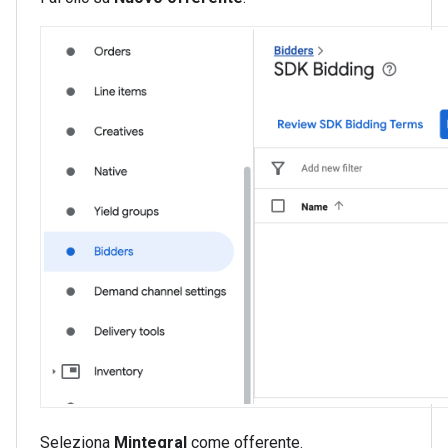
Seleziona
Mintegral
come offerente.