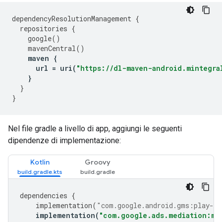
dependencyResolutionManagement
{
repositories
{
google
()
mavenCentral
()
maven
{
url
=
uri
(
"https://dl-maven-android.mintegra
}
}
}
Nel file gradle a livello di app, aggiungi le seguenti
dipendenze di implementazione:
Kotlin
Groovy
dependencies
{
implementation
(
"com.google.android.gms:play-se
implementation
(
"com.google.ads.mediation:mi