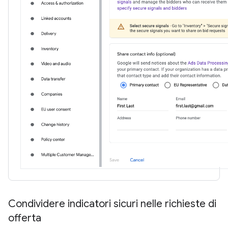
Condividere indicatori sicuri nelle richieste di
offerta