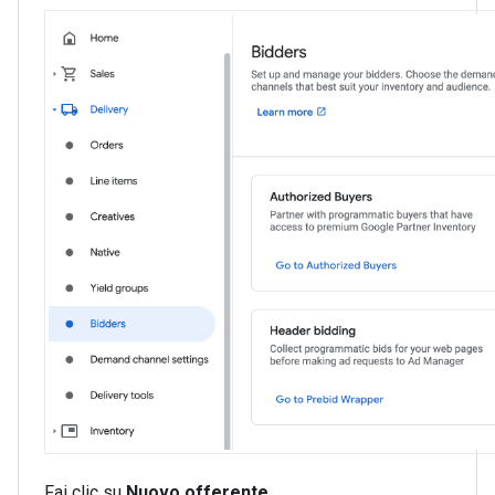
Fai clic su
Nuovo offerente
.