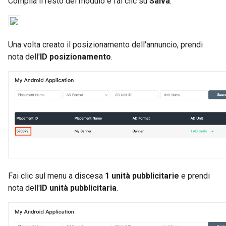
Compila il resto del modulo e fai clic su
Salva
.
Una volta creato il posizionamento dell'annuncio, prendi
nota dell'
ID posizionamento
.
Fai clic sul menu a discesa
1 unità pubblicitarie
e prendi
nota dell'
ID unità pubblicitaria
.