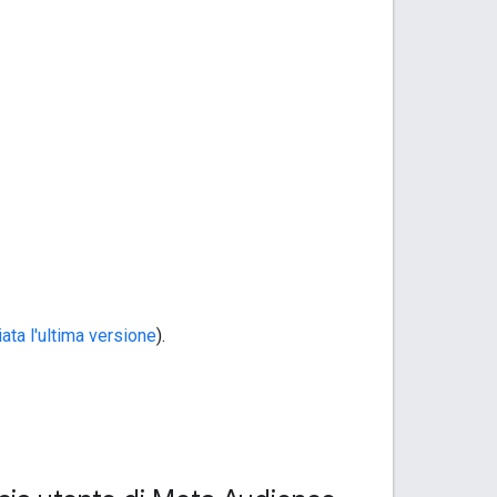
iata l'ultima versione
).