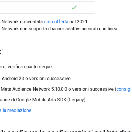
 Network è diventata
solo offerta
nel 2021.
etwork non supporta i banner adattivi ancorati e in linea.
i
are, verifica quanto segue:
I Android 23 o versioni successive.
 Meta Audience Network 5.10.0.0 o versioni successive (
consigl
sione di
Google Mobile Ads SDK (Legacy)
.
e la mediazione
.