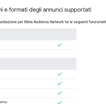
ni e formati degli annunci supportati
mediazione per Meta Audience Network ha le seguenti funzionalit
premio