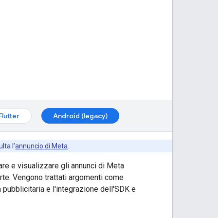
Flutter
Android (legacy)
ta l'
annuncio di Meta
.
are e visualizzare gli annunci di Meta
ferte. Vengono trattati argomenti come
pubblicitaria e l'integrazione dell'SDK e