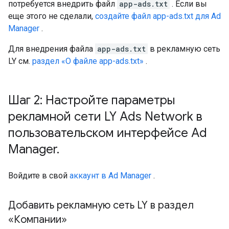
потребуется внедрить файл
app-ads.txt
. Если вы
еще этого не сделали,
создайте файл app-ads.txt для Ad
Manager
.
Для внедрения файла
app-ads.txt
в рекламную сеть
LY см.
раздел «О файле app-ads.txt»
.
Шаг 2: Настройте параметры
рекламной сети LY Ads Network в
пользовательском интерфейсе Ad
Manager
.
Войдите в свой
аккаунт в Ad Manager
.
Добавить рекламную сеть LY в раздел
«Компании»