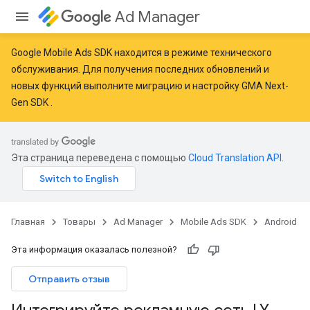
Ad Manager
Google Mobile Ads SDK находится в режиме технического
обслуживания. Для получения последних обновлений и
новых функций
выполните миграцию
и
настройку GMA Next-
Gen SDK
.
Эта страница переведена с помощью
Cloud Translation API
.
Главная
Товары
Ad Manager
Mobile Ads SDK
Android
Эта информация оказалась полезной?
Отправить отзыв