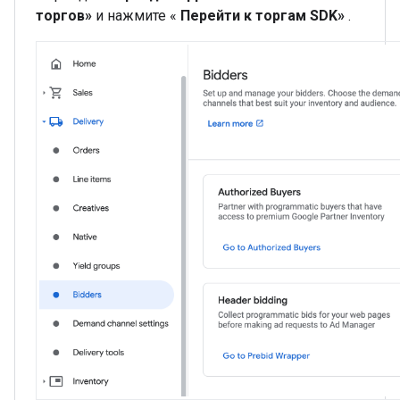
торгов»
и нажмите «
Перейти к торгам SDK»
.