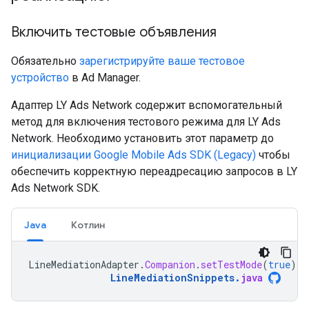
Включить тестовые объявления
Обязательно
зарегистрируйте ваше тестовое
устройство
в Ad Manager.
Адаптер LY Ads Network содержит вспомогательный
метод для включения тестового режима для LY Ads
Network. Необходимо установить этот параметр до
инициализации
Google Mobile Ads SDK (Legacy)
чтобы
обеспечить корректную переадресацию запросов в LY
Ads Network SDK.
Java
Котлин
LineMediationAdapter
.
Companion
.
setTestMode
(
true
);
LineMediationSnippets
.
java