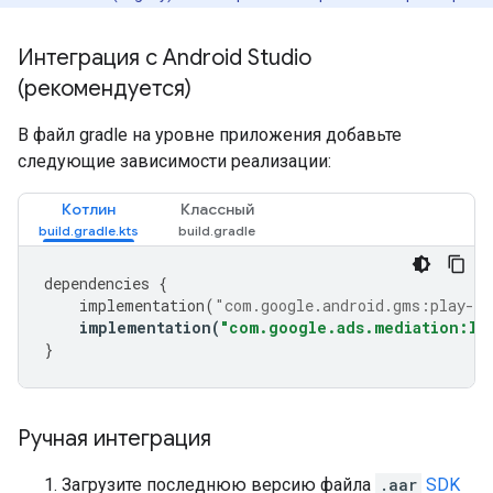
Интеграция с Android Studio
(рекомендуется)
В файл gradle на уровне приложения добавьте
следующие зависимости реализации:
Котлин
Классный
dependencies
{
implementation
(
"com.google.android.gms:play-se
implementation
(
"com.google.ads.mediation:li
}
Ручная интеграция
Загрузите последнюю версию файла
.aar
SDK