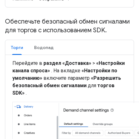
Обеспечьте безопасный обмен сигналами
для торгов с использованием SDK
.
Торги
Водопад
Перейдите в
раздел «Доставка»
>
«Настройки
канала спроса»
. На вкладке
«Настройки по
умолчанию»
включите параметр
«Разрешить
безопасный обмен сигналами
для
торгов
SDK»
.