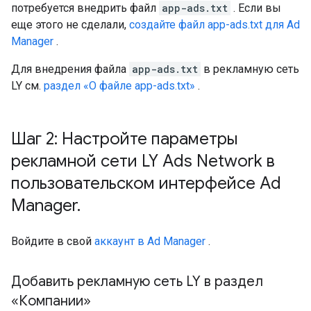
потребуется внедрить файл
app-ads.txt
. Если вы
еще этого не сделали,
создайте файл app-ads.txt для Ad
Manager
.
Для внедрения файла
app-ads.txt
в рекламную сеть
LY см.
раздел «О файле app-ads.txt»
.
Шаг 2: Настройте параметры
рекламной сети LY Ads Network в
пользовательском интерфейсе Ad
Manager
.
Войдите в свой
аккаунт в Ad Manager
.
Добавить рекламную сеть LY в раздел
«Компании»