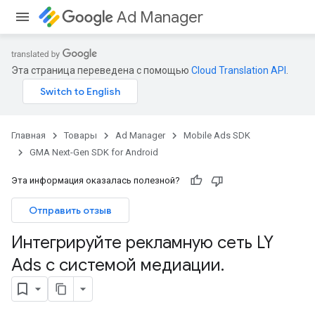
Ad Manager
Эта страница переведена с помощью
Cloud Translation API
.
Главная
Товары
Ad Manager
Mobile Ads SDK
GMA Next-Gen SDK for Android
Эта информация оказалась полезной?
Отправить отзыв
Интегрируйте рекламную сеть LY
Ads с системой медиации
.