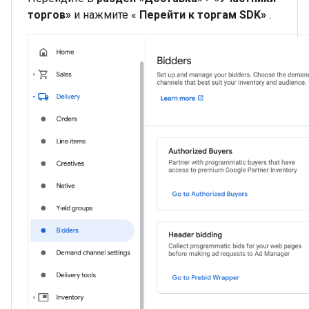
торгов»
и нажмите «
Перейти к торгам SDK»
.