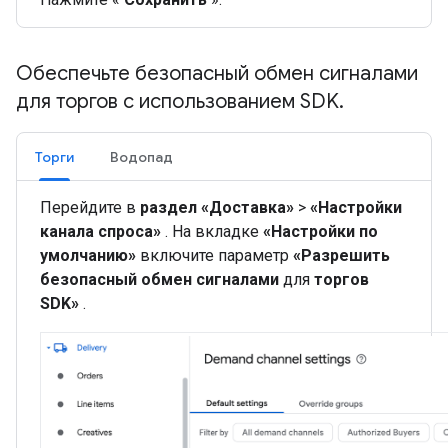
Обеспечьте безопасный обмен сигналами
для торгов с использованием SDK
.
Торги
Водопад
Перейдите в
раздел «Доставка»
>
«Настройки
канала спроса»
. На вкладке
«Настройки по
умолчанию»
включите параметр
«Разрешить
безопасный обмен сигналами
для
торгов
SDK»
.