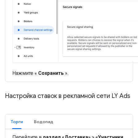
Нажмите «
Сохранить
».
Настройка ставок в рекламной сети LY Ads
Торги
Водопад
Перейдите в
раздел «Доставка»
>
«Участники