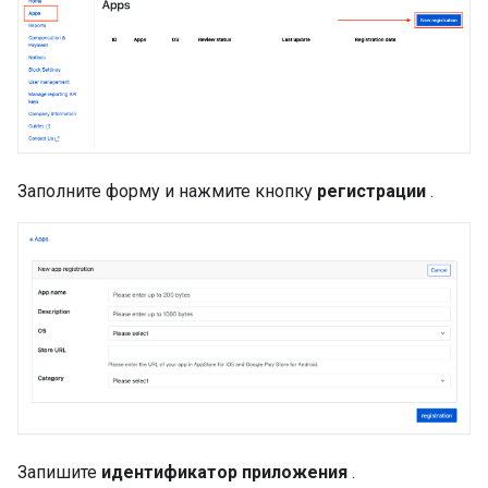
Заполните форму и нажмите кнопку
регистрации
.
Запишите
идентификатор приложения
.