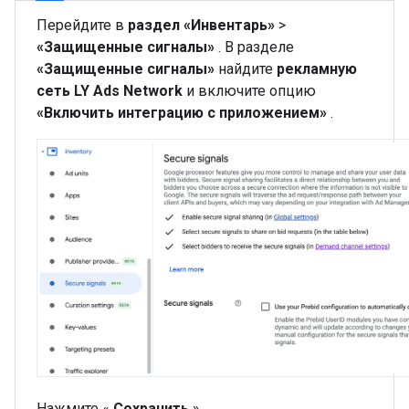
Перейдите в
раздел «Инвентарь»
>
«Защищенные сигналы»
. В разделе
«Защищенные сигналы»
найдите
рекламную
сеть LY Ads Network
и включите опцию
«Включить интеграцию с приложением»
.
Нажмите «
Сохранить
».