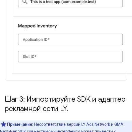
Шаг 3: Импортируйте SDK и адаптер
рекламной сети LY
.
Примечание:
Несоответствие версий LY Ads Network и
GMA
Next-Gen SDK
совместимому интерфейсу может привести к