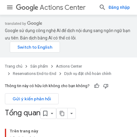
Actions Center
Đăng nhập
Google sử dụng công nghệ AI để dịch nội dung sang ngôn ngữ bạn
ưu tiên. Bản dịch bằng AI có thể có lỗi.
Trang chủ
Sản phẩm
Actions Center
Reservations End-to-End
Dịch vụ đặt chỗ hoàn chỉnh
Thông tin này có hữu ích không cho bạn không?
Gửi ý kiến phản hồi
Tổng quan
Trên trang này