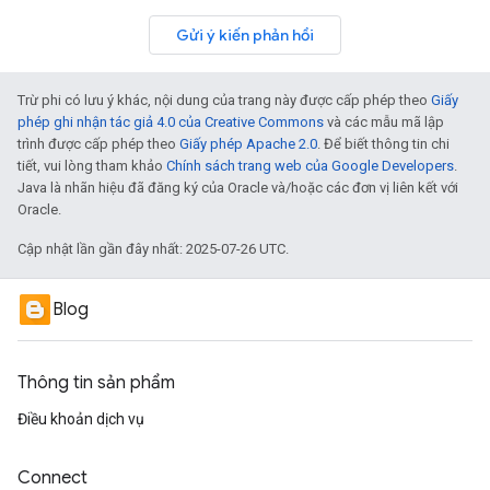
Gửi ý kiến phản hồi
Trừ phi có lưu ý khác, nội dung của trang này được cấp phép theo
Giấy
phép ghi nhận tác giả 4.0 của Creative Commons
và các mẫu mã lập
trình được cấp phép theo
Giấy phép Apache 2.0
. Để biết thông tin chi
tiết, vui lòng tham khảo
Chính sách trang web của Google Developers
.
Java là nhãn hiệu đã đăng ký của Oracle và/hoặc các đơn vị liên kết với
Oracle.
Cập nhật lần gần đây nhất: 2025-07-26 UTC.
Blog
Thông tin sản phẩm
Điều khoản dịch vụ
Connect