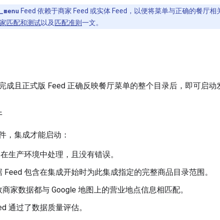
_menu
Feed 依赖于商家 Feed 或实体 Feed，以便将菜单与正确的餐厅
家匹配和测试
以及
匹配准则
一文。
完成且正式版 Feed 正确反映餐厅菜单的整个目录后，即可启动
件
件，集成才能启动：
ed 在生产环境中处理，且没有错误。
 Feed 包含在集成开始时为此集成指定的完整商品目录范围。
商家数据都与 Google 地图上的营业地点信息相匹配。
eed 通过了数据质量评估。