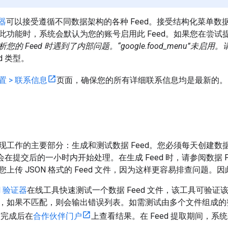
务器
可以接受遵循不同数据架构的各种 Feed。接受结构化菜单数据的
功能时，系统会默认为您的账号启用此 Feed。如果您在尝试提交 
的 Feed 时遇到了内部问题。“google.food_menu”未启用
d 类型。
置 > 联系信息
页面，确保您的所有详细联系信息均是最新的。
工作的主要部分：生成和测试数据 Feed。您必须每天创建数据 F
预计会在提交后的一小时内开始处理。在生成 Feed 时，请参阅数据 F
上传 JSON 格式的 Feed 文件，因为这样更容易排查问题。因
d 验证器
在线工具快速测试一个数据 Feed 文件，该工具可验
，如果不匹配，则会输出错误列表。如需测试由多个文件组成的整
取完成后在
合作伙伴门户
上查看结果。在 Feed 提取期间，