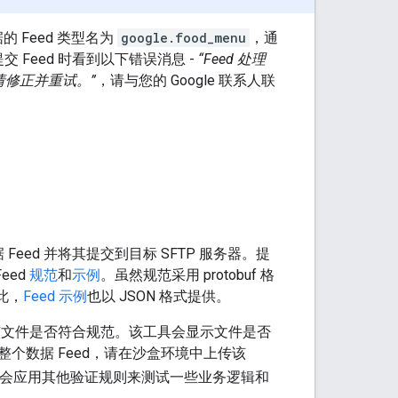
 Feed 类型名为
google.food_menu
，通
Feed 时看到以下错误消息 -
“Feed 处理
。请修正并重试。”
，请与您的 Google 联系人联
eed 并将其提交到目标 SFTP 服务器。提
eed
规范
和
示例
。虽然规范采用 protobuf 格
此，
Feed 示例
也以 JSON 格式提供。
证该文件是否符合规范。该工具会显示文件是否
个数据 Feed，请在沙盒环境中上传该
系统会应用其他验证规则来测试一些业务逻辑和