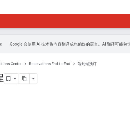
Google 会使用 AI 技术将内容翻译成您偏好的语言。AI 翻译可能
ctions Center
Reservations End-to-End
端到端预订
程