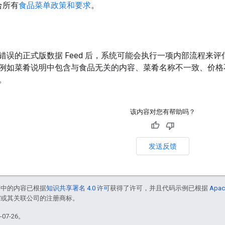
合所有
食品菜单政策和要求
。
错误的正式版数据 Feed 后，系统可能会执行一项内部流程来
例如菜肴说明中包含与食品无关的内容、菜肴名称不一致、价格
。
该内容对您有帮助吗？
发送反馈
面中的内容已根据
知识共享署名 4.0 许可
获得了许可，并且代码示例已根据
Apac
le 和/或其关联公司的注册商标。
07-26。