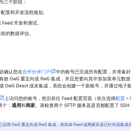
为三个阶段：
账号配置和开发流程规划。
据 Feed 开发和测试。
发布前的数据评估。
必确认您在
合作伙伴门户
中的账号已完成所有配置，并准备好接
有效 OwG 重定向或 RwG 集成，并且您要向其中添加菜单元
 OwG Direct 或未集成，系统会创建一个新账号，并通过电
上访问您的账号，然后前往 Feed 配置页面（依次选择
配置 > 
有两个：
通用
和
商家
。请检查两个 SFTP 服务器是否都配置了 SS
用 OwG 重定向或 RwG 集成，则实体 Feed 或商家应该已针对该集成全