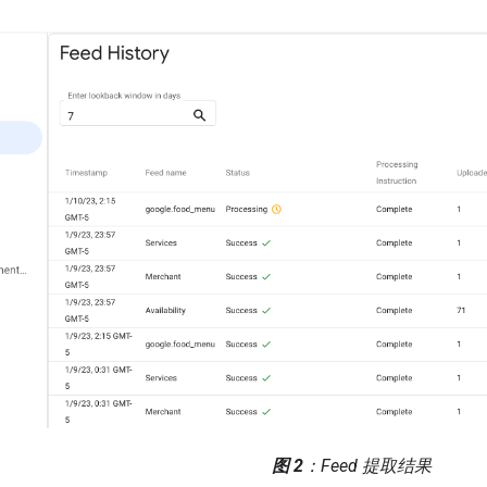
图 2
：Feed 提取结果