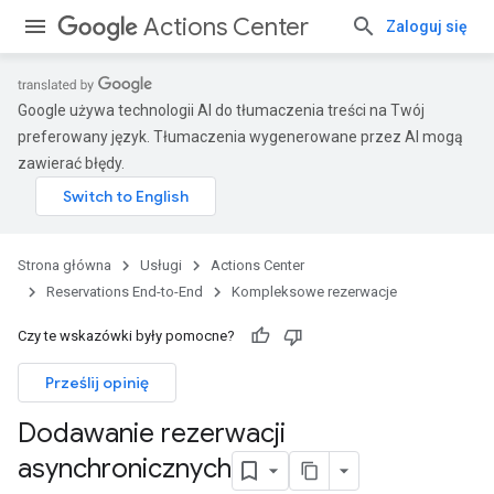
Actions Center
Zaloguj się
Google używa technologii AI do tłumaczenia treści na Twój
preferowany język. Tłumaczenia wygenerowane przez AI mogą
zawierać błędy.
Strona główna
Usługi
Actions Center
Reservations End-to-End
Kompleksowe rezerwacje
Czy te wskazówki były pomocne?
Prześlij opinię
Dodawanie rezerwacji
asynchronicznych