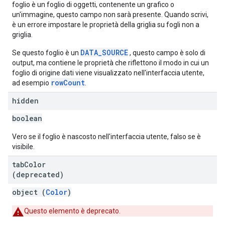
foglio è un foglio di oggetti, contenente un grafico o
un'immagine, questo campo non sarà presente. Quando scrivi,
è un errore impostare le proprietà della griglia su fogli non a
griglia.
DATA_SOURCE
Se questo foglio è un
, questo campo è solo di
output, ma contiene le proprietà che riflettono il modo in cui un
foglio di origine dati viene visualizzato nell'interfaccia utente,
rowCount
ad esempio
.
hidden
boolean
Vero se il foglio è nascosto nell'interfaccia utente, falso se è
visibile.
tab
Color
(deprecated)
object (
Color
)
Questo elemento è deprecato.