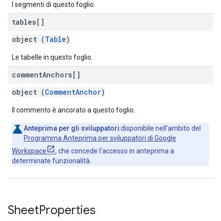
I segmenti di questo foglio.
tables[]
object (
Table
)
Le tabelle in questo foglio.
comment
Anchors[]
object (
CommentAnchor
)
Il commento è ancorato a questo foglio.
Anteprima per gli sviluppatori
:disponibile nell'ambito del
Programma Anteprima per sviluppatori di Google
Workspace
, che concede l'accesso in anteprima a
determinate funzionalità.
Sheet
Properties