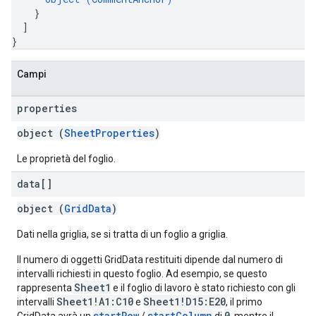
}
]
}
Campi
properties
object (
SheetProperties
)
Le proprietà del foglio.
data[]
object (
GridData
)
Dati nella griglia, se si tratta di un foglio a griglia.
Il numero di oggetti GridData restituiti dipende dal numero di
intervalli richiesti in questo foglio. Ad esempio, se questo
Sheet1
rappresenta
e il foglio di lavoro è stato richiesto con gli
Sheet1!A1:C10
Sheet1!D15:E20
intervalli
e
, il primo
startRow
startColumn
0