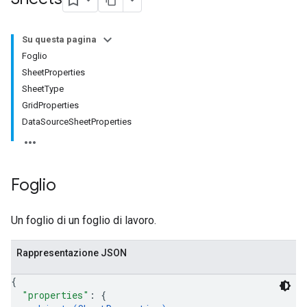
Su questa pagina
Foglio
SheetProperties
SheetType
GridProperties
DataSourceSheetProperties
Foglio
Un foglio di un foglio di lavoro.
Rappresentazione JSON
{
"properties"
: 
{