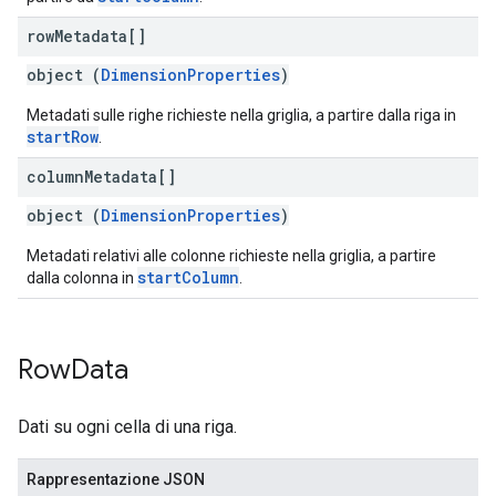
row
Metadata[]
object (
DimensionProperties
)
Metadati sulle righe richieste nella griglia, a partire dalla riga in
startRow
.
column
Metadata[]
object (
DimensionProperties
)
Metadati relativi alle colonne richieste nella griglia, a partire
startColumn
dalla colonna in
.
Row
Data
Dati su ogni cella di una riga.
Rappresentazione JSON