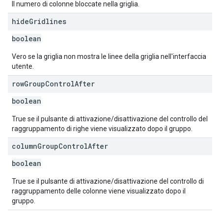
Il numero di colonne bloccate nella griglia.
hide
Gridlines
boolean
Vero se la griglia non mostra le linee della griglia nell'interfaccia
utente.
row
Group
Control
After
boolean
True se il pulsante di attivazione/disattivazione del controllo del
raggruppamento di righe viene visualizzato dopo il gruppo.
column
Group
Control
After
boolean
True se il pulsante di attivazione/disattivazione del controllo di
raggruppamento delle colonne viene visualizzato dopo il
gruppo.