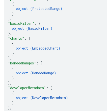
{
object (
ProtectedRange
)
}
]
,
"basicFilter"
: 
{
object (
BasicFilter
)
}
,
"charts"
: 
[
{
object (
EmbeddedChart
)
}
]
,
"bandedRanges"
: 
[
{
object (
BandedRange
)
}
]
,
"developerMetadata"
: 
[
{
object (
DeveloperMetadata
)
}
]
,