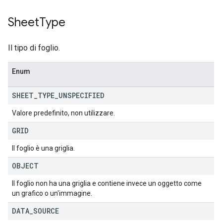
Sheet
Type
Il tipo di foglio.
Enum
SHEET
_
TYPE
_
UNSPECIFIED
Valore predefinito, non utilizzare.
GRID
Il foglio è una griglia.
OBJECT
Il foglio non ha una griglia e contiene invece un oggetto come
un grafico o un'immagine.
DATA
_
SOURCE