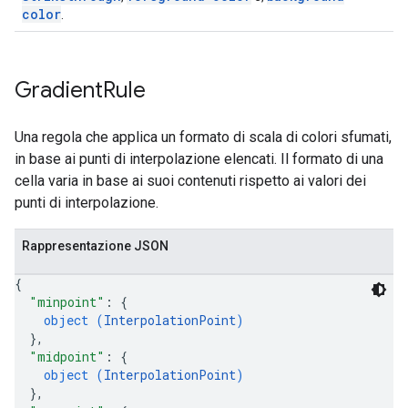
color
.
Gradient
Rule
Una regola che applica un formato di scala di colori sfumati,
in base ai punti di interpolazione elencati. Il formato di una
cella varia in base ai suoi contenuti rispetto ai valori dei
punti di interpolazione.
Rappresentazione JSON
{
"minpoint"
: 
{
object (
InterpolationPoint
)
}
,
"midpoint"
: 
{
object (
InterpolationPoint
)
}
,