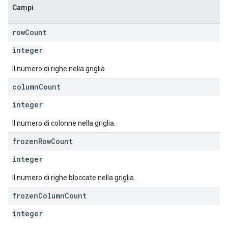
Campi
row
Count
integer
Il numero di righe nella griglia.
column
Count
integer
Il numero di colonne nella griglia.
frozen
Row
Count
integer
Il numero di righe bloccate nella griglia.
frozen
Column
Count
integer