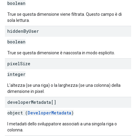
boolean
True se questa dimensione viene filtrata. Questo campo è di
sola lettura.
hidden
By
User
boolean
True se questa dimensione è nascosta in modo esplicito.
pixel
Size
integer
L'altezza (se una riga) o la larghezza (se una colonna) della
dimensione in pixel.
developer
Metadata[]
object (
DeveloperMetadata
)
I metadati dello sviluppatore associati a una singola riga o
colonna.