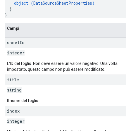
object (
DataSourceSheetProperties
)
}
}
Campi
sheet
Id
integer
L'ID del foglio. Non deve essere un valore negativo. Una volta
impostato, questo campo non può essere modificato.
title
string
Il nome del foglio.
index
integer