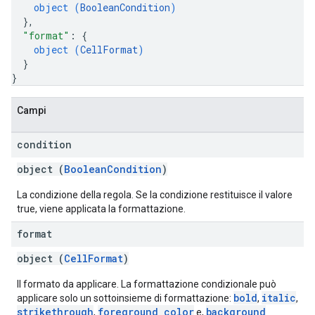
object (
BooleanCondition
)
}
,
"format"
: 
{
object (
CellFormat
)
}
}
Campi
condition
object (
BooleanCondition
)
La condizione della regola. Se la condizione restituisce il valore
true, viene applicata la formattazione.
format
object (
CellFormat
)
Il formato da applicare. La formattazione condizionale può
bold
italic
applicare solo un sottoinsieme di formattazione:
,
,
strikethrough
foreground color
background
,
e,