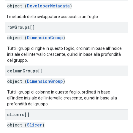
object (
DeveloperMetadata
)
I metadati dello sviluppatore associati a un foglio.
row
Groups[]
object (
DimensionGroup
)
Tutti i gruppi di righe in questo foglio, ordinati in base all'indice
iniziale dell'intervallo crescente, quindi in base alla profondità
del gruppo.
column
Groups[]
object (
DimensionGroup
)
Tutti i gruppi di colonne in questo foglio, ordinati in base
all'indice iniziale dell'intervallo crescente, quindi in base alla
profondità del gruppo.
slicers[]
object (
Slicer
)