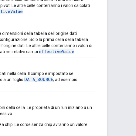
pivot. Le altre celle conterranno i valori calcolati
tiveValue
.
 dimensioni della tabella dell'origine dati
nfigurazione. Solo la prima cella della tabella
l'origine dati. Le altre celle conterranno i valori di
effectiveValue
dati nei relativi campi
.
ati nella cella. Il campo è impostato se
DATA_SOURCE
o a un foglio
, ad esempio
ni della cella. Le proprietà di un run iniziano a un
cessivo.
enza chip. Le corse senza chip avranno un valore