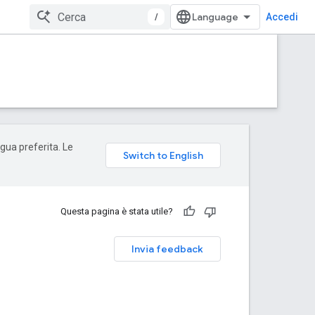
/
Accedi
ngua preferita. Le
Questa pagina è stata utile?
Invia feedback