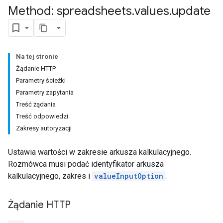
Method: spreadsheets
.
values
.
update
Na tej stronie
Żądanie HTTP
Parametry ścieżki
Parametry zapytania
Treść żądania
Treść odpowiedzi
Zakresy autoryzacji
Ustawia wartości w zakresie arkusza kalkulacyjnego.
Rozmówca musi podać identyfikator arkusza
kalkulacyjnego, zakres i
valueInputOption
.
Żądanie HTTP