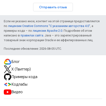
Отправить отзыв
Если не указано иное, контент на этой странице предоставляется
по
лицензии Creative Commons "С указанием авторства 4.0"
, а
примеры кода – по
лицензии Apache 2.0
. Подробнее об этом
написано в
правилах сайта
. Java – это зарегистрированный
товарный знак корпорации Oracle и ее аффилированных лиц.
Последнее обновление: 2026-08-05 UTC.
Блог
X (Твиттер)
Примеры кода
Кодлабы
Видео