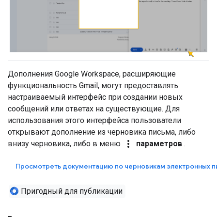
Дополнения Google Workspace, расширяющие
функциональность Gmail, могут предоставлять
настраиваемый интерфейс при создании новых
сообщений или ответах на существующие. Для
использования этого интерфейса пользователи
открывают дополнение из черновика письма, либо
more_vert
внизу черновика, либо в меню
параметров
.
Просмотреть документацию по черновикам электронных п
Пригодный для публикации