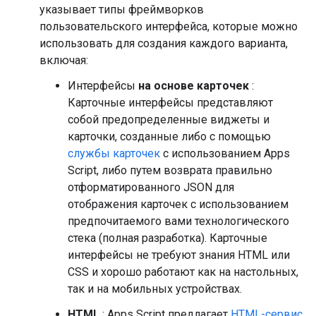
указывает типы фреймворков
пользовательского интерфейса, которые можно
использовать для создания каждого варианта,
включая:
Интерфейсы
на основе карточек
:
Карточные интерфейсы представляют
собой предопределенные виджеты и
карточки, созданные либо с помощью
службы карточек
с использованием Apps
Script, либо путем возврата правильно
отформатированного JSON для
отображения карточек с использованием
предпочитаемого вами технологического
стека (полная разработка). Карточные
интерфейсы не требуют знания HTML или
CSS и хорошо работают как на настольных,
так и на мобильных устройствах.
HTML
: Apps Script предлагает
HTML-сервис