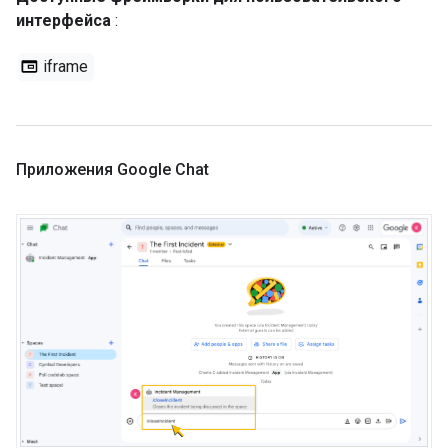
интерфейса
:
iframe
Приложения Google Chat