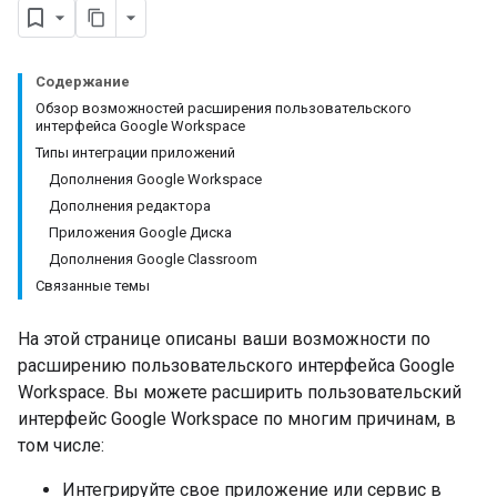
Содержание
Обзор возможностей расширения пользовательского
интерфейса Google Workspace
Типы интеграции приложений
Дополнения Google Workspace
Дополнения редактора
Приложения Google Диска
Дополнения Google Classroom
Связанные темы
На этой странице описаны ваши возможности по
расширению пользовательского интерфейса Google
Workspace. Вы можете расширить пользовательский
интерфейс Google Workspace по многим причинам, в
том числе:
Интегрируйте свое приложение или сервис в