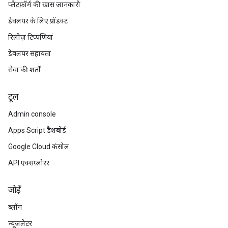
प्लैटफ़ॉर्म की खास जानकारी
डेवलपर के लिए प्रॉडक्ट
रिलीज़ टिप्पणियां
डेवलपर सहायता
सेवा की शर्तों
टूल
Admin console
Apps Script डैशबोर्ड
Google Cloud कंसोल
API एक्सप्लोरर
जोड़ें
ब्लॉग
न्यूज़लेटर