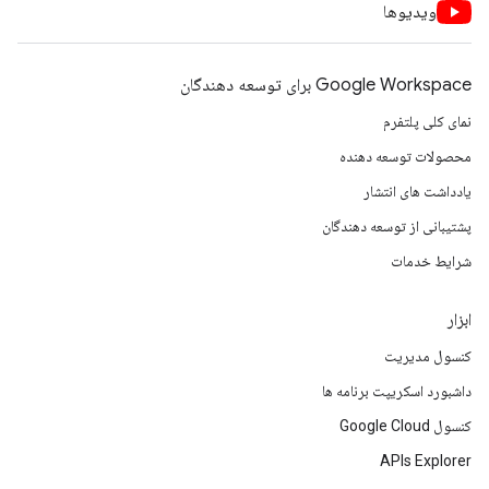
ویدیوها
Google Workspace برای توسعه دهندگان
نمای کلی پلتفرم
محصولات توسعه دهنده
یادداشت های انتشار
پشتیبانی از توسعه دهندگان
شرایط خدمات
ابزار
کنسول مدیریت
داشبورد اسکریپت برنامه ها
کنسول Google Cloud
APIs Explorer