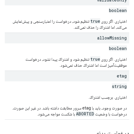
boolean
true
اختیاری. اگر روی
تنظیم شود، درخواست را اعتبارسنجی و پیش‌نمایش
می‌کند، اما اشتراک را حذف نمی‌کند.
allow
Missing
boolean
true
اختیاری. اگر روی
تنظیم شود و اشتراک پیدا نشود، درخواست
موفقیت‌آمیز است اما اشتراک حذف نمی‌شود.
etag
string
اختیاری. برچسب اشتراک.
در صورت وجود، باید با etag سرور مطابقت داشته باشد. در غیر این صورت،
ABORTED
درخواست با وضعیت
با شکست مواجه می‌شود.
درخواست بدنه