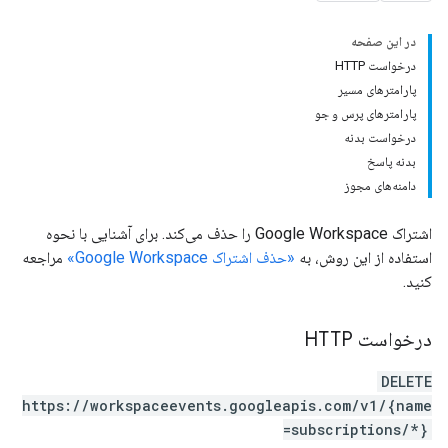
در این صفحه
درخواست HTTP
پارامترهای مسیر
پارامترهای پرس و جو
درخواست بدنه
بدنه پاسخ
دامنه‌های مجوز
اشتراک Google Workspace را حذف می‌کند. برای آشنایی با نحوه
استفاده از این روش، به
«حذف اشتراک Google Workspace»
مراجعه
کنید.
درخواست HTTP
DELETE
https://workspaceevents.googleapis.com/v1/{name
=subscriptions/*}