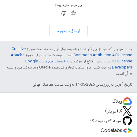
این مرور مفید بود؟
ارسال بازخورد
جز در مواردی که غیر از این ذکر شده باشد،‌محتوای این صفحه تحت مجوز
Creative
Commons Attribution 4.0 License
است. نمونه کدها نیز دارای مجوز
Apache
2.0 License
است. برای اطلاع از جزئیات، به
خطمشی‌های سایت Google
Developers‏
مراجعه کنید. جاوا علامت تجاری ثبت‌شده Oracle و/یا شرکت‌های وابسته
به آن است.
تاریخ آخرین به‌روزرسانی 2026-05-14 به‌وقت ساعت هماهنگ جهانی.
وبلاگ
X (تویتر)
نمونه کد، نمونه کد
Codelabs