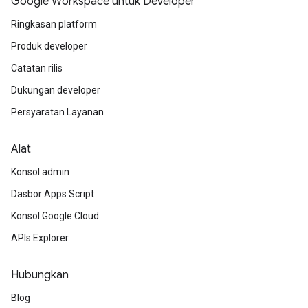
Google Workspace untuk Developer
Ringkasan platform
Produk developer
Catatan rilis
Dukungan developer
Persyaratan Layanan
Alat
Konsol admin
Dasbor Apps Script
Konsol Google Cloud
APIs Explorer
Hubungkan
Blog