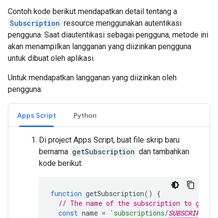
Contoh kode berikut mendapatkan detail tentang a
Subscription
resource menggunakan autentikasi
pengguna. Saat diautentikasi sebagai pengguna, metode ini
akan menampilkan langganan yang diizinkan pengguna
untuk dibuat oleh aplikasi.
Untuk mendapatkan langganan yang diizinkan oleh
pengguna:
Apps Script
Python
Di project Apps Script, buat file skrip baru
bernama
getSubscription
dan tambahkan
kode berikut:
function
getSubscription
()
{
// The name of the subscription to get.
const
name
=
'subscriptions/
SUBSCRIPTION