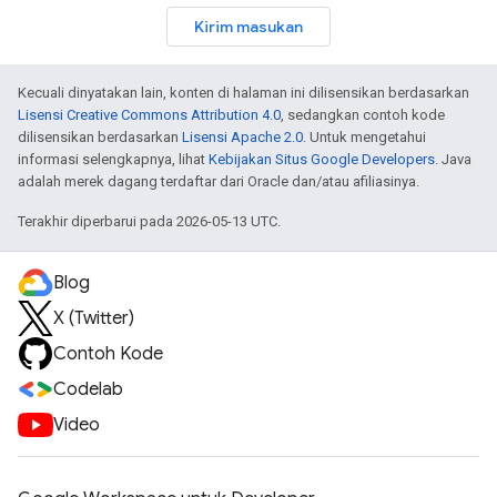
Kirim masukan
Kecuali dinyatakan lain, konten di halaman ini dilisensikan berdasarkan
Lisensi Creative Commons Attribution 4.0
, sedangkan contoh kode
dilisensikan berdasarkan
Lisensi Apache 2.0
. Untuk mengetahui
informasi selengkapnya, lihat
Kebijakan Situs Google Developers
. Java
adalah merek dagang terdaftar dari Oracle dan/atau afiliasinya.
Terakhir diperbarui pada 2026-05-13 UTC.
Blog
X (Twitter)
Contoh Kode
Codelab
Video