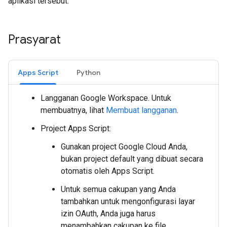
aplikasi tersebut.
Prasyarat
Apps Script
Python
Langganan Google Workspace. Untuk
membuatnya, lihat
Membuat langganan
.
Project Apps Script:
Gunakan project Google Cloud Anda,
bukan project default yang dibuat secara
otomatis oleh Apps Script.
Untuk semua cakupan yang Anda
tambahkan untuk mengonfigurasi layar
izin OAuth, Anda juga harus
menambahkan cakupan ke file