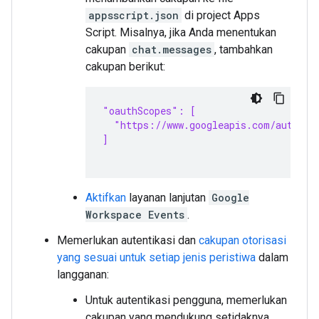
appsscript.json
di project Apps
Script. Misalnya, jika Anda menentukan
cakupan
chat.messages
, tambahkan
cakupan berikut:
"oauthScopes": [
  "https://www.googleapis.com/auth/ch
]
Aktifkan
layanan lanjutan
Google
Workspace Events
.
Memerlukan autentikasi dan
cakupan otorisasi
yang sesuai untuk setiap jenis peristiwa
dalam
langganan:
Untuk autentikasi pengguna, memerlukan
cakupan yang mendukung setidaknya