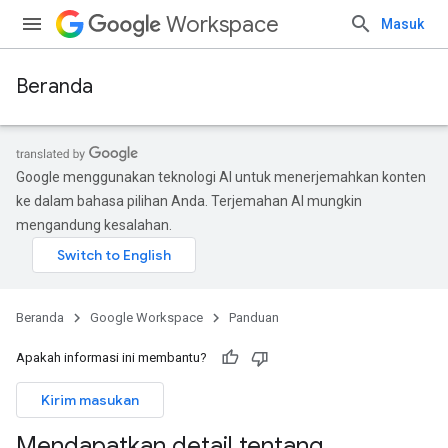
Workspace
Masuk
Beranda
Google menggunakan teknologi AI untuk menerjemahkan konten
ke dalam bahasa pilihan Anda. Terjemahan AI mungkin
mengandung kesalahan.
Beranda
Google Workspace
Panduan
Apakah informasi ini membantu?
Kirim masukan
Mendapatkan detail tentang