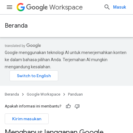
Workspace
Masuk
Beranda
Google menggunakan teknologi AI untuk menerjemahkan konten
ke dalam bahasa pilihan Anda. Terjemahan AI mungkin
mengandung kesalahan.
Beranda
Google Workspace
Panduan
Apakah informasi ini membantu?
Kirim masukan
Menghapus langganan Google