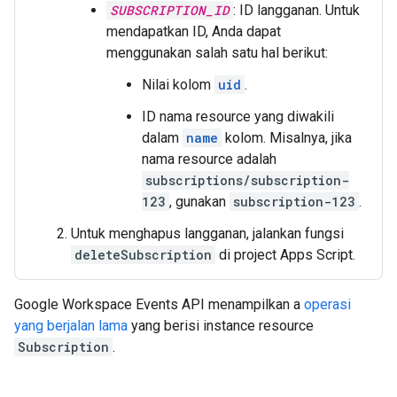
SUBSCRIPTION_ID
: ID langganan. Untuk
mendapatkan ID, Anda dapat
menggunakan salah satu hal berikut:
Nilai kolom
uid
.
ID nama resource yang diwakili
dalam
name
kolom. Misalnya, jika
nama resource adalah
subscriptions/subscription-
123
, gunakan
subscription-123
.
Untuk menghapus langganan, jalankan fungsi
deleteSubscription
di project Apps Script.
Google Workspace Events API menampilkan a
operasi
yang berjalan lama
yang berisi instance resource
Subscription
.