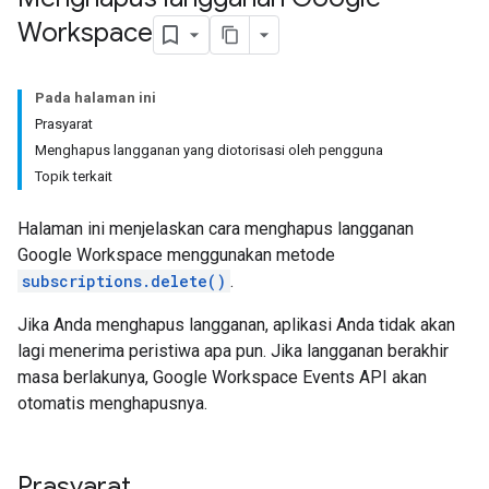
Workspace
Pada halaman ini
Prasyarat
Menghapus langganan yang diotorisasi oleh pengguna
Topik terkait
Halaman ini menjelaskan cara menghapus langganan
Google Workspace menggunakan metode
subscriptions.delete()
.
Jika Anda menghapus langganan, aplikasi Anda tidak akan
lagi menerima peristiwa apa pun. Jika langganan berakhir
masa berlakunya, Google Workspace Events API akan
otomatis menghapusnya.
Prasyarat