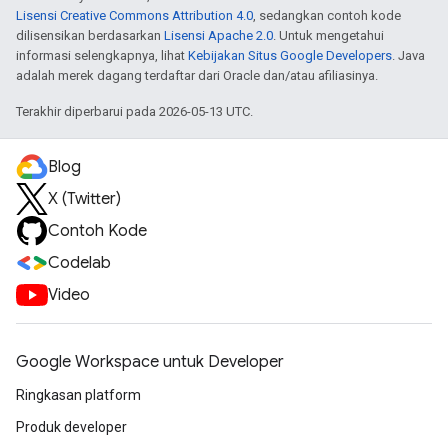
Lisensi Creative Commons Attribution 4.0
, sedangkan contoh kode
dilisensikan berdasarkan
Lisensi Apache 2.0
. Untuk mengetahui
informasi selengkapnya, lihat
Kebijakan Situs Google Developers
. Java
adalah merek dagang terdaftar dari Oracle dan/atau afiliasinya.
Terakhir diperbarui pada 2026-05-13 UTC.
Blog
X (Twitter)
Contoh Kode
Codelab
Video
Google Workspace untuk Developer
Ringkasan platform
Produk developer